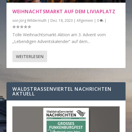
WEIHNACHTSMARKT AUF DEM LIVIAPLATZ
von
Jörg Wildermuth
|
Dez. 18, 2023
|
Allgemein
|
0
|
Tolle Weihnachtsmarkt-Aktion am 3. Advent vom
„Lebendigen Adventskalender“ auf dem...
WEITERLESEN
WALDSTRASSENVIERTEL NACHRICHTEN A
KTUELL