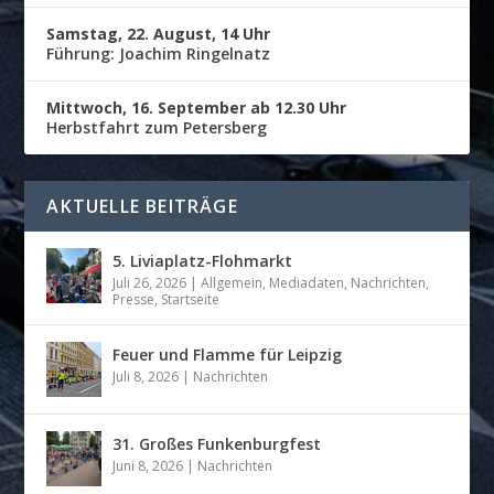
Samstag, 22. August, 14 Uhr
Führung: Joachim Ringelnatz
Mittwoch, 16. September ab 12.30 Uhr
Herbstfahrt zum Petersberg
AKTUELLE BEITRÄGE
5. Liviaplatz-Flohmarkt
Juli 26, 2026
|
Allgemein
,
Mediadaten
,
Nachrichten
,
Presse
,
Startseite
Feuer und Flamme für Leipzig
Juli 8, 2026
|
Nachrichten
31. Großes Funkenburgfest
Juni 8, 2026
|
Nachrichten