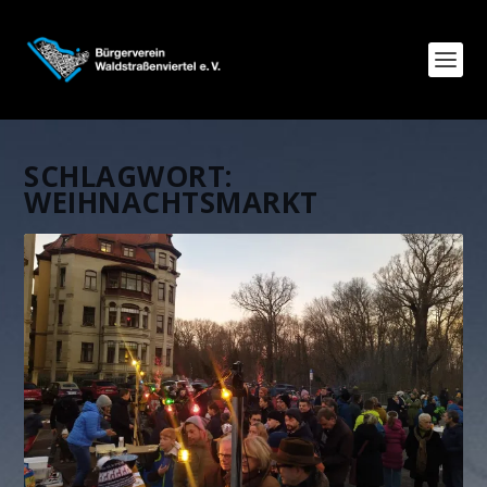
SCHLAGWORT:
WEIHNACHTSMARKT