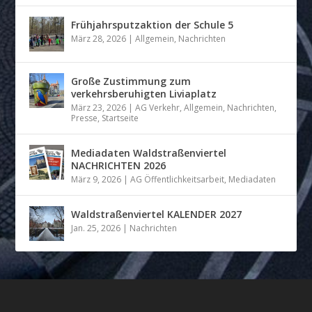
Frühjahrsputzaktion der Schule 5
März 28, 2026
|
Allgemein
,
Nachrichten
Große Zustimmung zum
verkehrsberuhigten Liviaplatz
März 23, 2026
|
AG Verkehr
,
Allgemein
,
Nachrichten
,
Presse
,
Startseite
Mediadaten Waldstraßenviertel
NACHRICHTEN 2026
März 9, 2026
|
AG Öffentlichkeitsarbeit
,
Mediadaten
Waldstraßenviertel KALENDER 2027
Jan. 25, 2026
|
Nachrichten