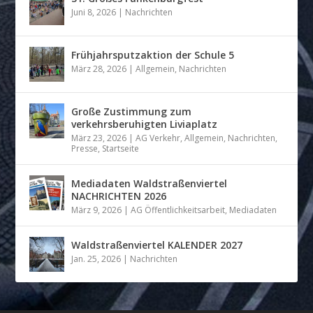
Juni 8, 2026
|
Nachrichten
Frühjahrsputzaktion der Schule 5
März 28, 2026
|
Allgemein
,
Nachrichten
Große Zustimmung zum
verkehrsberuhigten Liviaplatz
März 23, 2026
|
AG Verkehr
,
Allgemein
,
Nachrichten
,
Presse
,
Startseite
Mediadaten Waldstraßenviertel
NACHRICHTEN 2026
März 9, 2026
|
AG Öffentlichkeitsarbeit
,
Mediadaten
Waldstraßenviertel KALENDER 2027
Jan. 25, 2026
|
Nachrichten