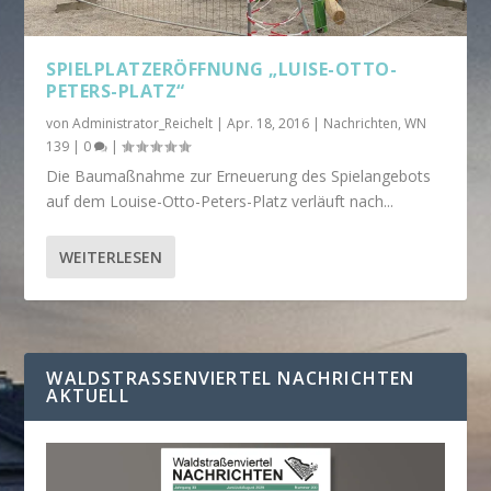
SPIELPLATZERÖFFNUNG „LUISE-OTTO-
PETERS-PLATZ“
von
Administrator_Reichelt
|
Apr. 18, 2016
|
Nachrichten
,
WN
139
|
0
|
Die Baumaßnahme zur Erneuerung des Spielangebots
auf dem Louise-Otto-Peters-Platz verläuft nach...
WEITERLESEN
WALDSTRASSENVIERTEL NACHRICHTEN A
KTUELL