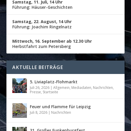
Samstag, 11. Juli, 14 Uhr
Führung: Häuser-Geschichten
Samstag, 22. August, 14 Uhr
Führung: Joachim Ringelnatz
Mittwoch, 16. September ab 12.30 Uhr
Herbstfahrt zum Petersberg
AKTUELLE BEITRÄGE
5. Liviaplatz-Flohmarkt
Juli 26, 2026
|
Allgemein
,
Mediadaten
,
Nachrichten
,
Presse
,
Startseite
Feuer und Flamme für Leipzig
Juli 8, 2026
|
Nachrichten
31. Großes Funkenburgfest