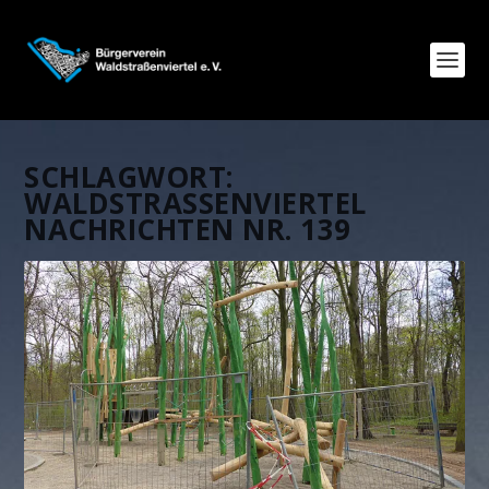
SCHLAGWORT:
WALDSTRASSENVIERTEL N
ACHRICHTEN NR. 139