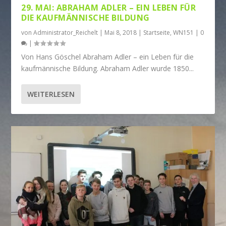
29. MAI: ABRAHAM ADLER – EIN LEBEN FÜR
DIE KAUFMÄNNISCHE BILDUNG
von
Administrator_Reichelt
|
Mai 8, 2018
|
Startseite
,
WN151
|
0
|
Von Hans Göschel Abraham Adler – ein Leben für die
kaufmännische Bildung. Abraham Adler wurde 1850...
WEITERLESEN