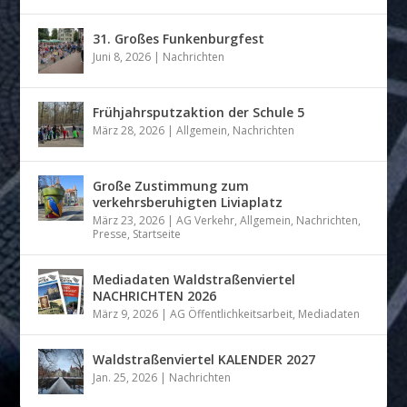
31. Großes Funkenburgfest
Juni 8, 2026
|
Nachrichten
Frühjahrsputzaktion der Schule 5
März 28, 2026
|
Allgemein
,
Nachrichten
Große Zustimmung zum
verkehrsberuhigten Liviaplatz
März 23, 2026
|
AG Verkehr
,
Allgemein
,
Nachrichten
,
Presse
,
Startseite
Mediadaten Waldstraßenviertel
NACHRICHTEN 2026
März 9, 2026
|
AG Öffentlichkeitsarbeit
,
Mediadaten
Waldstraßenviertel KALENDER 2027
Jan. 25, 2026
|
Nachrichten