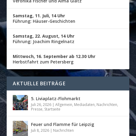
Veronika Fischer und Alma Glatz
Samstag, 11. Juli, 14 Uhr
Führung: Häuser-Geschichten
Samstag, 22. August, 14 Uhr
Führung: Joachim Ringelnatz
Mittwoch, 16. September ab 12.30 Uhr
Herbstfahrt zum Petersberg
AKTUELLE BEITRÄGE
5. Liviaplatz-Flohmarkt
Juli 26, 2026
|
Allgemein
,
Mediadaten
,
Nachrichten
,
Presse
,
Startseite
Feuer und Flamme für Leipzig
Juli 8, 2026
|
Nachrichten