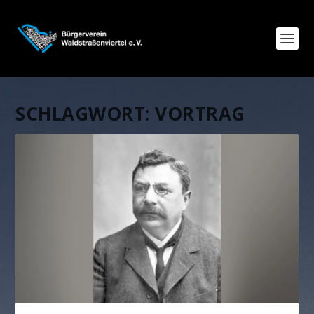
SCHLAGWORT:
VORTRAG