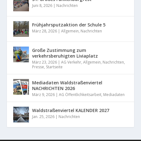
Juni 8, 2026
|
Nachrichten
Frühjahrsputzaktion der Schule 5
März 28, 2026
|
Allgemein
,
Nachrichten
Große Zustimmung zum
verkehrsberuhigten Liviaplatz
März 23, 2026
|
AG Verkehr
,
Allgemein
,
Nachrichten
,
Presse
,
Startseite
Mediadaten Waldstraßenviertel
NACHRICHTEN 2026
März 9, 2026
|
AG Öffentlichkeitsarbeit
,
Mediadaten
Waldstraßenviertel KALENDER 2027
Jan. 25, 2026
|
Nachrichten