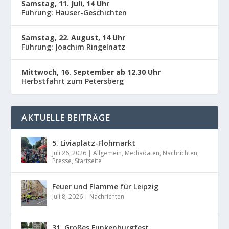
Samstag, 11. Juli, 14 Uhr
Führung: Häuser-Geschichten
Samstag, 22. August, 14 Uhr
Führung: Joachim Ringelnatz
Mittwoch, 16. September ab 12.30 Uhr
Herbstfahrt zum Petersberg
AKTUELLE BEITRÄGE
5. Liviaplatz-Flohmarkt
Juli 26, 2026
|
Allgemein
,
Mediadaten
,
Nachrichten
,
Presse
,
Startseite
Feuer und Flamme für Leipzig
Juli 8, 2026
|
Nachrichten
31. Großes Funkenburgfest