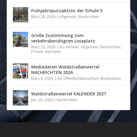
Frühjahrsputzaktion der Schule 5
März 28, 2026
|
Allgemein
,
Nachrichten
Große Zustimmung zum
verkehrsberuhigten Liviaplatz
März 23, 2026
|
AG Verkehr
,
Allgemein
,
Nachrichten
,
Presse
,
Startseite
Mediadaten Waldstraßenviertel
NACHRICHTEN 2026
März 9, 2026
|
AG Öffentlichkeitsarbeit
,
Mediadaten
Waldstraßenviertel KALENDER 2027
Jan. 25, 2026
|
Nachrichten