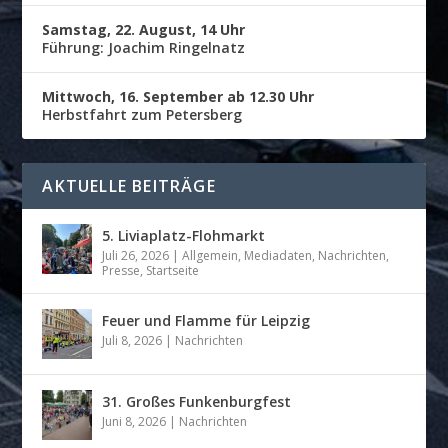
Samstag, 22. August, 14 Uhr
Führung: Joachim Ringelnatz
Mittwoch, 16. September ab 12.30 Uhr
Herbstfahrt zum Petersberg
AKTUELLE BEITRÄGE
5. Liviaplatz-Flohmarkt
Juli 26, 2026
|
Allgemein
,
Mediadaten
,
Nachrichten
,
Presse
,
Startseite
Feuer und Flamme für Leipzig
Juli 8, 2026
|
Nachrichten
31. Großes Funkenburgfest
Juni 8, 2026
|
Nachrichten