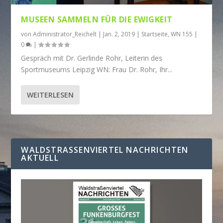
MUSEEN SAMMELN FÜR DIE EWIGKEIT
von
Administrator_Reichelt
|
Jan. 2, 2019
|
Startseite
,
WN 155
|
0
|
Gespräch mit Dr. Gerlinde Rohr, Leiterin des
Sportmuseums Leipzig WN: Frau Dr. Rohr, Ihr...
WEITERLESEN
WALDSTRASSENVIERTEL NACHRICHTEN A
KTUELL