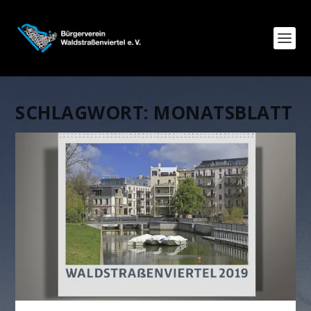
SCHLAGWORT:
MONATSBLATT