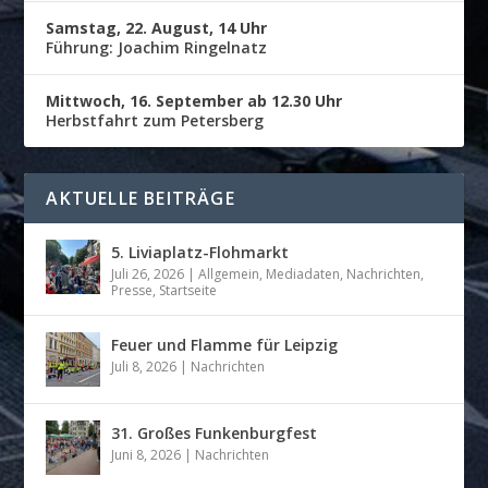
Samstag, 22. August, 14 Uhr
Führung: Joachim Ringelnatz
Mittwoch, 16. September ab 12.30 Uhr
Herbstfahrt zum Petersberg
AKTUELLE BEITRÄGE
5. Liviaplatz-Flohmarkt
Juli 26, 2026
|
Allgemein
,
Mediadaten
,
Nachrichten
,
Presse
,
Startseite
Feuer und Flamme für Leipzig
Juli 8, 2026
|
Nachrichten
31. Großes Funkenburgfest
Juni 8, 2026
|
Nachrichten