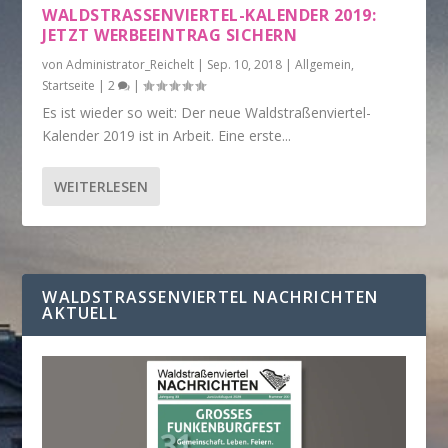
WALDSTRASSENVIERTEL-KALENDER 2019: J
ETZT WERBEEINTRAG SICHERN
von
Administrator_Reichelt
|
Sep. 10, 2018
|
Allgemein
,
Startseite
|
2
|
Es ist wieder so weit: Der neue Waldstraßenviertel-
Kalender 2019 ist in Arbeit. Eine erste...
WEITERLESEN
WALDSTRASSENVIERTEL NACHRICHTEN A
KTUELL