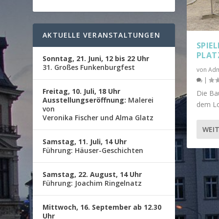
AKTUELLE VERANSTALTUNGEN
SPIE
PLAT
Sonntag, 21. Juni, 12 bis 22 Uhr
31. Großes Funkenburgfest
von
Adm
|
Freitag, 10. Juli, 18 Uhr
Die Ba
Ausstellungseröffnung:
Malerei
dem Lou
von
Veronika Fischer und Alma Glatz
WEIT
Samstag, 11. Juli, 14 Uhr
Führung: Häuser-Geschichten
Samstag, 22. August, 14 Uhr
Führung: Joachim Ringelnatz
Mittwoch, 16. September ab 12.30
Uhr