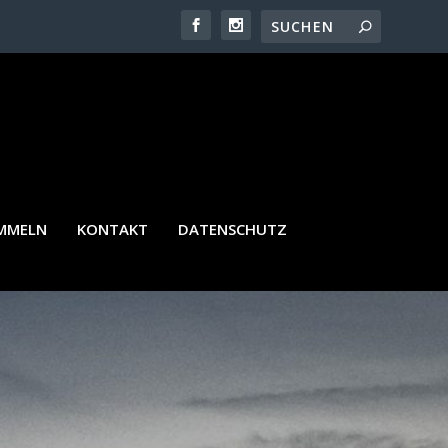
ATZ
AMMELN
KONTAKT
DATENSCHUTZ