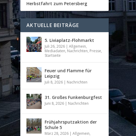
Herbstfahrt zum Petersberg
AKTUELLE BEITRÄGE
5. Liviaplatz-Flohmarkt
Juli 26, 2026
|
Allgemein
,
Mediadaten
,
Nachrichten
,
Presse
,
Startseite
Feuer und Flamme für
Leipzig
Juli 8, 2026
|
Nachrichten
31. Großes Funkenburgfest
Juni 8, 2026
|
Nachrichten
Frühjahrsputzaktion der
Schule 5
März 28, 2026
|
Allgemein
,