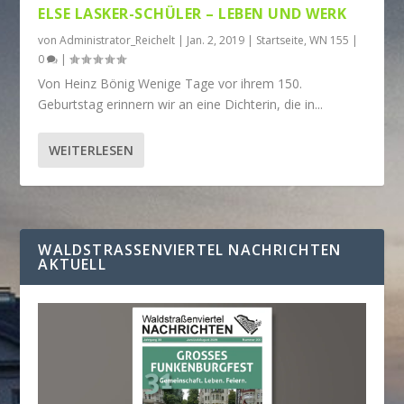
ELSE LASKER-SCHÜLER – LEBEN UND WERK
von
Administrator_Reichelt
|
Jan. 2, 2019
|
Startseite
,
WN 155
|
0
|
Von Heinz Bönig Wenige Tage vor ihrem 150.
Geburtstag erinnern wir an eine Dichterin, die in...
WEITERLESEN
WALDSTRASSENVIERTEL NACHRICHTEN A
KTUELL