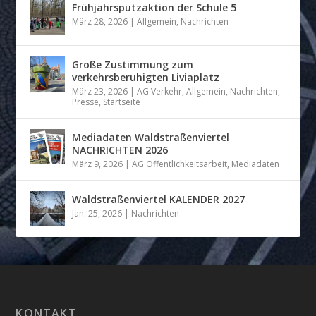
Frühjahrsputzaktion der Schule 5
März 28, 2026
|
Allgemein
,
Nachrichten
Große Zustimmung zum
verkehrsberuhigten Liviaplatz
März 23, 2026
|
AG Verkehr
,
Allgemein
,
Nachrichten
,
Presse
,
Startseite
Mediadaten Waldstraßenviertel
NACHRICHTEN 2026
März 9, 2026
|
AG Öffentlichkeitsarbeit
,
Mediadaten
Waldstraßenviertel KALENDER 2027
Jan. 25, 2026
|
Nachrichten
KONTAKT