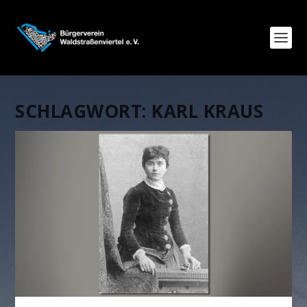
SCHLAGWORT:
KARL KRAUS