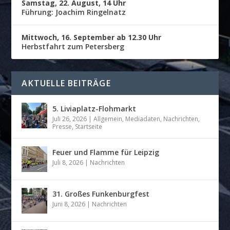
Samstag, 22. August, 14 Uhr
Führung: Joachim Ringelnatz
Mittwoch, 16. September ab 12.30 Uhr
Herbstfahrt zum Petersberg
AKTUELLE BEITRÄGE
5. Liviaplatz-Flohmarkt
Juli 26, 2026
|
Allgemein
,
Mediadaten
,
Nachrichten
,
Presse
,
Startseite
Feuer und Flamme für Leipzig
Juli 8, 2026
|
Nachrichten
31. Großes Funkenburgfest
Juni 8, 2026
|
Nachrichten