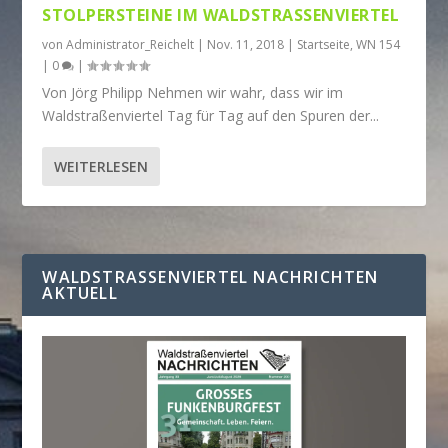
STOLPERSTEINE IM WALDSTRASSENVIERTEL
von
Administrator_Reichelt
|
Nov. 11, 2018
|
Startseite
,
WN 154
|
0
|
Von Jörg Philipp Nehmen wir wahr, dass wir im
Waldstraßenviertel Tag für Tag auf den Spuren der...
WEITERLESEN
WALDSTRASSENVIERTEL NACHRICHTEN A
KTUELL