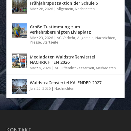
Frühjahrsputzaktion der Schule 5
März 28, 2026
|
Allgemein
,
Nachrichten
Große Zustimmung zum
verkehrsberuhigten Liviaplatz
März 23, 2026
|
AG Verkehr
,
Allgemein
,
Nachrichten
,
Presse
,
Startseite
Mediadaten Waldstraßenviertel
NACHRICHTEN 2026
März 9, 2026
|
AG Öffentlichkeitsarbeit
,
Mediadaten
Waldstraßenviertel KALENDER 2027
Jan. 25, 2026
|
Nachrichten
KONTAKT