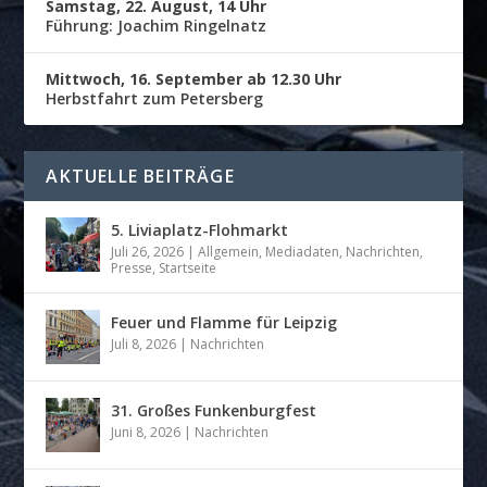
Samstag, 22. August, 14 Uhr
Führung: Joachim Ringelnatz
Mittwoch, 16. September ab 12.30 Uhr
Herbstfahrt zum Petersberg
AKTUELLE BEITRÄGE
5. Liviaplatz-Flohmarkt
Juli 26, 2026
|
Allgemein
,
Mediadaten
,
Nachrichten
,
Presse
,
Startseite
Feuer und Flamme für Leipzig
Juli 8, 2026
|
Nachrichten
31. Großes Funkenburgfest
Juni 8, 2026
|
Nachrichten