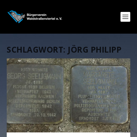
SCHLAGWORT:
JÖRG PHILIPP