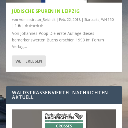
JÜDISCHE SPUREN IN LEIPZIG
von
Administrator_Reichelt
|
Feb. 22, 2018
|
Startseite
,
WN 150
|
1
|
Von Johannes Popp Die erste Auflage dieses
bemerkenswerten Buchs erschien 1993 im Forum
Verlag....
WEITERLESEN
WALDSTRASSENVIERTEL NACHRICHTEN A
KTUELL