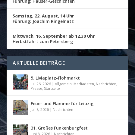
Führung: Häuser-Geschichten
Samstag, 22. August, 14 Uhr
Führung: Joachim Ringelnatz
Mittwoch, 16. September ab 12.30 Uhr
Herbstfahrt zum Petersberg
AKTUELLE BEITRÄGE
5. Liviaplatz-Flohmarkt
Juli 26, 2026
|
Allgemein
,
Mediadaten
,
Nachrichten
,
Presse
,
Startseite
Feuer und Flamme für Leipzig
Juli 8, 2026
|
Nachrichten
31. Großes Funkenburgfest
Juni 8, 2026
|
Nachrichten