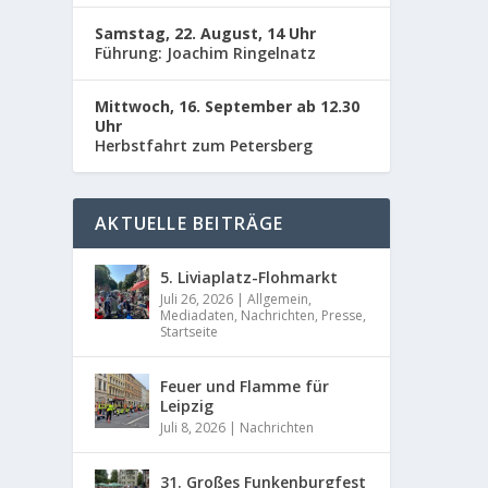
Samstag, 22. August, 14 Uhr
WEIT
Führung: Joachim Ringelnatz
Mittwoch, 16. September ab 12.30
Uhr
Herbstfahrt zum Petersberg
AKTUELLE BEITRÄGE
5. Liviaplatz-Flohmarkt
Juli 26, 2026
|
Allgemein
,
Mediadaten
,
Nachrichten
,
Presse
,
Startseite
Feuer und Flamme für
Leipzig
Juli 8, 2026
|
Nachrichten
31. Großes Funkenburgfest