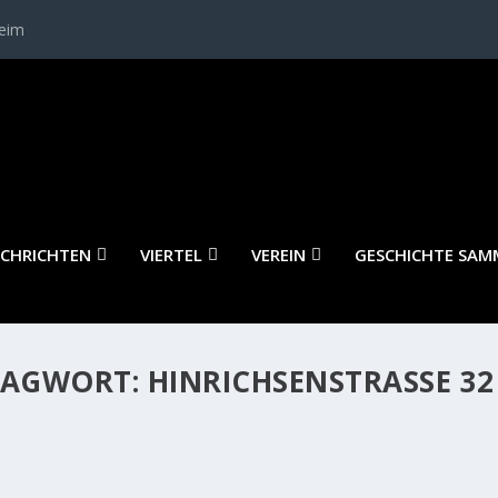
heim
CHRICHTEN
VIERTEL
VEREIN
GESCHICHTE SAM
LAGWORT:
HINRICHSENSTRASSE 32