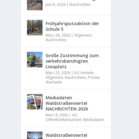
Juni 8, 2026
|
Nachrichten
Frühjahrsputzaktion der
Schule 5
März 28, 2026
|
Allgemein
,
Nachrichten
Große Zustimmung zum
verkehrsberuhigten
Liviaplatz
März 23, 2026
|
AG Verkehr
,
Allgemein
,
Nachrichten
,
Presse
,
Startseite
Mediadaten
Waldstraßenviertel
NACHRICHTEN 2026
März 9, 2026
|
AG
Öffentlichkeitsarbeit
,
Mediadaten
Waldstraßenviertel