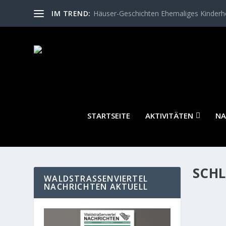
IM TREND:
Häuser-Geschichten Ehemaliges Kinder
STARTSEITE
AKTIVITÄTEN
NA
SCH
WALDSTRASSENVIERTEL N
ACHRICHTEN AKTUELL