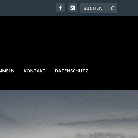
SSENVIERTEL ENTFERNEN
AMMELN
KONTAKT
DATENSCHUTZ