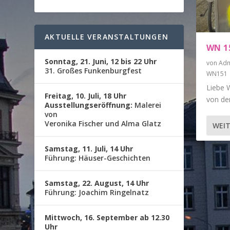
AKTUELLE VERANSTALTUNGEN
WN 15
Sonntag, 21. Juni, 12 bis 22 Uhr
von
Adm
31. Großes Funkenburgfest
WN151
Liebe 
Freitag, 10. Juli, 18 Uhr
von den
Ausstellungseröffnung:
Malerei
von
Veronika Fischer und Alma Glatz
WEIT
Samstag, 11. Juli, 14 Uhr
Führung: Häuser-Geschichten
Samstag, 22. August, 14 Uhr
Führung: Joachim Ringelnatz
Mittwoch, 16. September ab 12.30
Uhr