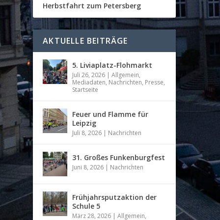
Herbstfahrt zum Petersberg
AKTUELLE BEITRÄGE
5. Liviaplatz-Flohmarkt
Juli 26, 2026
|
Allgemein
,
Mediadaten
,
Nachrichten
,
Presse
,
Startseite
Feuer und Flamme für
Leipzig
Juli 8, 2026
|
Nachrichten
31. Großes Funkenburgfest
Juni 8, 2026
|
Nachrichten
Frühjahrsputzaktion der
Schule 5
März 28, 2026
|
Allgemein
,