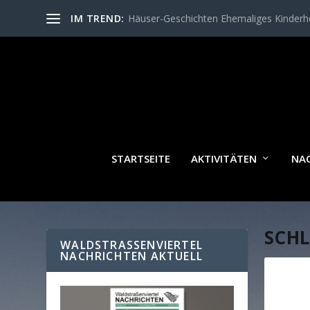
IM TREND:
Häuser-Geschichten Ehemaliges Kinder
STARTSEITE
AKTIVITÄTEN
NA
SCH
WALDSTRASSENVIERTEL N
ACHRICHTEN AKTUELL