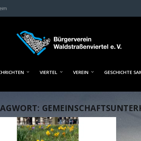
heim
CHRICHTEN
VIERTEL
VEREIN
GESCHICHTE S
LAGWORT:
GEMEINSCHAFTSUNTERK