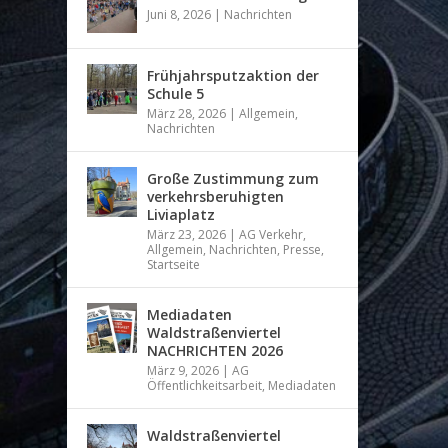
Juni 8, 2026
|
Nachrichten
Frühjahrsputzaktion der
Schule 5
März 28, 2026
|
Allgemein
,
Nachrichten
Große Zustimmung zum
verkehrsberuhigten
Liviaplatz
März 23, 2026
|
AG Verkehr
,
Allgemein
,
Nachrichten
,
Presse
,
Startseite
Mediadaten
Waldstraßenviertel
NACHRICHTEN 2026
März 9, 2026
|
AG
Öffentlichkeitsarbeit
,
Mediadaten
Waldstraßenviertel