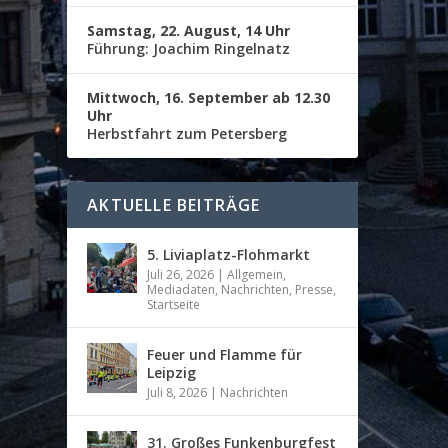
Samstag, 22. August, 14 Uhr
Führung: Joachim Ringelnatz
Mittwoch, 16. September ab 12.30
Uhr
Herbstfahrt zum Petersberg
AKTUELLE BEITRÄGE
5. Liviaplatz-Flohmarkt
Juli 26, 2026
|
Allgemein
,
Mediadaten
,
Nachrichten
,
Presse
,
Startseite
Feuer und Flamme für
Leipzig
Juli 8, 2026
|
Nachrichten
31. Großes Funkenburgfest