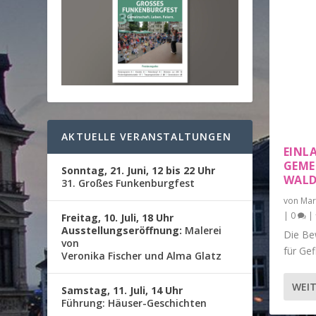
AKTUELLE VERANSTALTUNGEN
EINL
GEME
Sonntag, 21. Juni, 12 bis 22 Uhr
WALD
31. Großes Funkenburgfest
von
Mar
|
0
|
Freitag, 10. Juli, 18 Uhr
Ausstellungseröffnung:
Malerei
Die Be
von
für Gef
Veronika Fischer und Alma Glatz
WEIT
Samstag, 11. Juli, 14 Uhr
Führung: Häuser-Geschichten