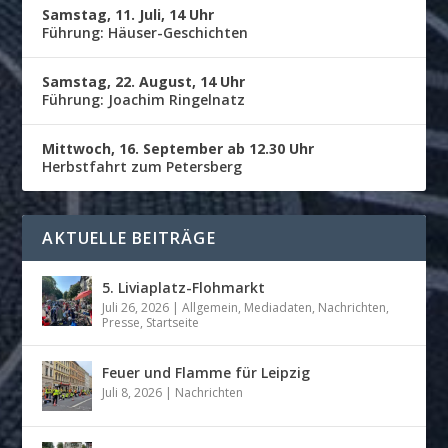
Samstag, 11. Juli, 14 Uhr
Führung: Häuser-Geschichten
Samstag, 22. August, 14 Uhr
Führung: Joachim Ringelnatz
Mittwoch, 16. September ab 12.30 Uhr
Herbstfahrt zum Petersberg
AKTUELLE BEITRÄGE
5. Liviaplatz-Flohmarkt
Juli 26, 2026
|
Allgemein
,
Mediadaten
,
Nachrichten
,
Presse
,
Startseite
Feuer und Flamme für Leipzig
Juli 8, 2026
|
Nachrichten