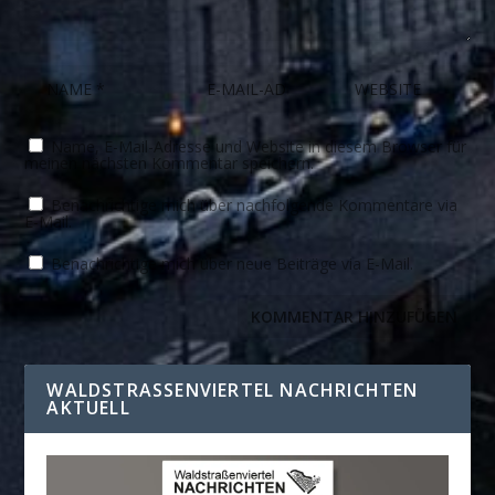
Name, E-Mail-Adresse und Website in diesem Browser für
meinen nächsten Kommentar speichern.
Benachrichtige mich über nachfolgende Kommentare via
E-Mail.
Benachrichtige mich über neue Beiträge via E-Mail.
WALDSTRASSENVIERTEL NACHRICHTEN A
KTUELL