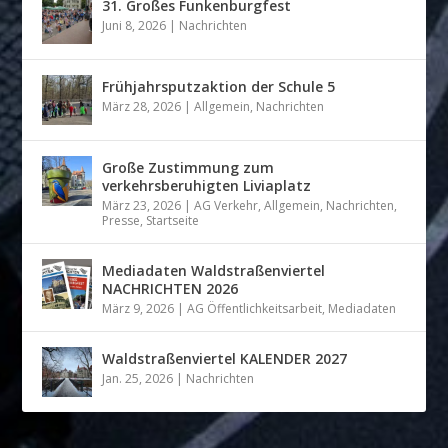
31. Großes Funkenburgfest
Juni 8, 2026
|
Nachrichten
Frühjahrsputzaktion der Schule 5
März 28, 2026
|
Allgemein
,
Nachrichten
Große Zustimmung zum
verkehrsberuhigten Liviaplatz
März 23, 2026
|
AG Verkehr
,
Allgemein
,
Nachrichten
,
Presse
,
Startseite
Mediadaten Waldstraßenviertel
NACHRICHTEN 2026
März 9, 2026
|
AG Öffentlichkeitsarbeit
,
Mediadaten
Waldstraßenviertel KALENDER 2027
Jan. 25, 2026
|
Nachrichten