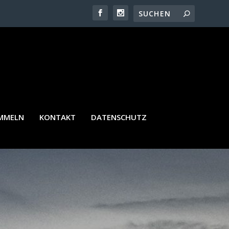
AGTER
AMMELN
KONTAKT
DATENSCHUTZ