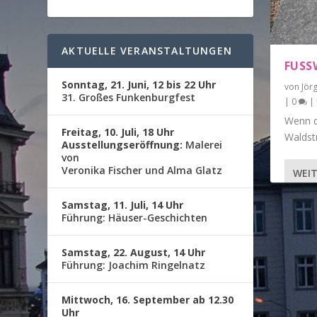
AKTUELLE VERANSTALTUNGEN
FUSS
Sonntag, 21. Juni, 12 bis 22 Uhr
von
Jör
31. Großes Funkenburgfest
|
0
|
Wenn d
Freitag, 10. Juli, 18 Uhr
Waldstr
Ausstellungseröffnung:
Malerei
von
Veronika Fischer und Alma Glatz
WEIT
Samstag, 11. Juli, 14 Uhr
Führung: Häuser-Geschichten
Samstag, 22. August, 14 Uhr
Führung: Joachim Ringelnatz
Mittwoch, 16. September ab 12.30
Uhr