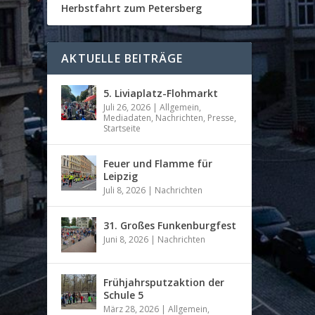
Herbstfahrt zum Petersberg
AKTUELLE BEITRÄGE
5. Liviaplatz-Flohmarkt
Juli 26, 2026
|
Allgemein
,
Mediadaten
,
Nachrichten
,
Presse
,
Startseite
Feuer und Flamme für
Leipzig
Juli 8, 2026
|
Nachrichten
31. Großes Funkenburgfest
Juni 8, 2026
|
Nachrichten
Frühjahrsputzaktion der
Schule 5
März 28, 2026
|
Allgemein
,