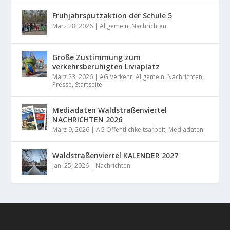
Frühjahrsputzaktion der Schule 5
März 28, 2026
|
Allgemein
,
Nachrichten
Große Zustimmung zum
verkehrsberuhigten Liviaplatz
März 23, 2026
|
AG Verkehr
,
Allgemein
,
Nachrichten
,
Presse
,
Startseite
Mediadaten Waldstraßenviertel
NACHRICHTEN 2026
März 9, 2026
|
AG Öffentlichkeitsarbeit
,
Mediadaten
Waldstraßenviertel KALENDER 2027
Jan. 25, 2026
|
Nachrichten