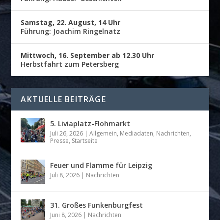
Samstag, 22. August, 14 Uhr
Führung: Joachim Ringelnatz
Mittwoch, 16. September ab 12.30 Uhr
Herbstfahrt zum Petersberg
AKTUELLE BEITRÄGE
5. Liviaplatz-Flohmarkt
Juli 26, 2026
|
Allgemein
,
Mediadaten
,
Nachrichten
,
Presse
,
Startseite
Feuer und Flamme für Leipzig
Juli 8, 2026
|
Nachrichten
31. Großes Funkenburgfest
Juni 8, 2026
|
Nachrichten