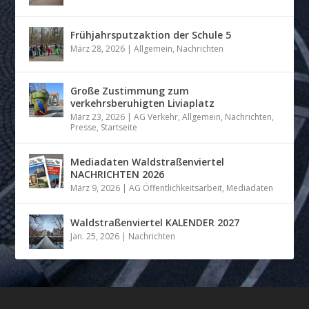
Frühjahrsputzaktion der Schule 5
März 28, 2026
|
Allgemein
,
Nachrichten
Große Zustimmung zum
verkehrsberuhigten Liviaplatz
März 23, 2026
|
AG Verkehr
,
Allgemein
,
Nachrichten
,
Presse
,
Startseite
Mediadaten Waldstraßenviertel
NACHRICHTEN 2026
März 9, 2026
|
AG Öffentlichkeitsarbeit
,
Mediadaten
Waldstraßenviertel KALENDER 2027
Jan. 25, 2026
|
Nachrichten