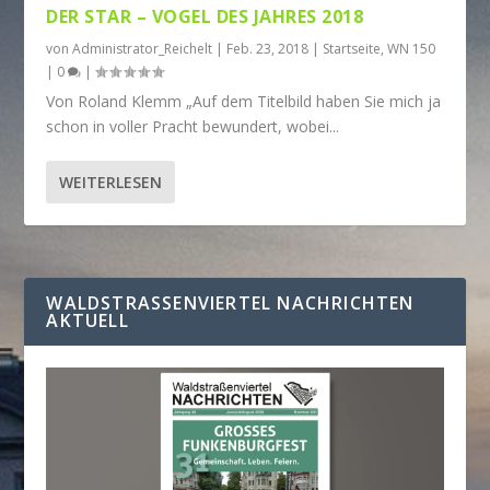
DER STAR – VOGEL DES JAHRES 2018
von
Administrator_Reichelt
|
Feb. 23, 2018
|
Startseite
,
WN 150
|
0
|
Von Roland Klemm „Auf dem Titelbild haben Sie mich ja
schon in voller Pracht bewundert, wobei...
WEITERLESEN
WALDSTRASSENVIERTEL NACHRICHTEN A
KTUELL