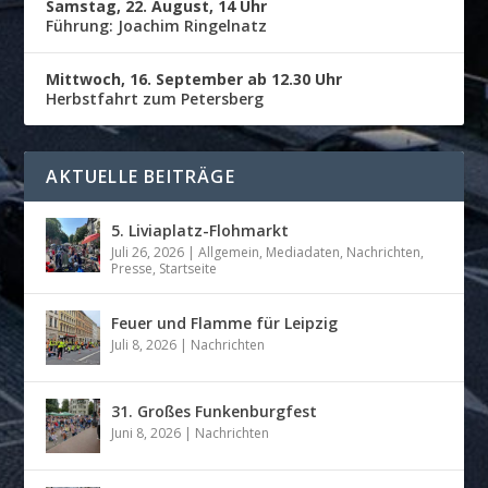
Samstag, 22. August, 14 Uhr
Führung: Joachim Ringelnatz
Mittwoch, 16. September ab 12.30 Uhr
Herbstfahrt zum Petersberg
AKTUELLE BEITRÄGE
5. Liviaplatz-Flohmarkt
Juli 26, 2026
|
Allgemein
,
Mediadaten
,
Nachrichten
,
Presse
,
Startseite
Feuer und Flamme für Leipzig
Juli 8, 2026
|
Nachrichten
31. Großes Funkenburgfest
Juni 8, 2026
|
Nachrichten