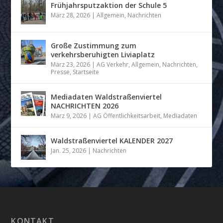
Frühjahrsputzaktion der Schule 5
März 28, 2026
|
Allgemein
,
Nachrichten
Große Zustimmung zum
verkehrsberuhigten Liviaplatz
März 23, 2026
|
AG Verkehr
,
Allgemein
,
Nachrichten
,
Presse
,
Startseite
Mediadaten Waldstraßenviertel
NACHRICHTEN 2026
März 9, 2026
|
AG Öffentlichkeitsarbeit
,
Mediadaten
Waldstraßenviertel KALENDER 2027
Jan. 25, 2026
|
Nachrichten
KONTAKT