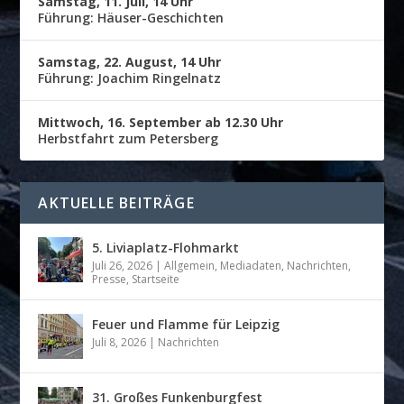
Samstag, 11. Juli, 14 Uhr
Führung: Häuser-Geschichten
Samstag, 22. August, 14 Uhr
Führung: Joachim Ringelnatz
Mittwoch, 16. September ab 12.30 Uhr
Herbstfahrt zum Petersberg
AKTUELLE BEITRÄGE
5. Liviaplatz-Flohmarkt
Juli 26, 2026
|
Allgemein
,
Mediadaten
,
Nachrichten
,
Presse
,
Startseite
Feuer und Flamme für Leipzig
Juli 8, 2026
|
Nachrichten
31. Großes Funkenburgfest