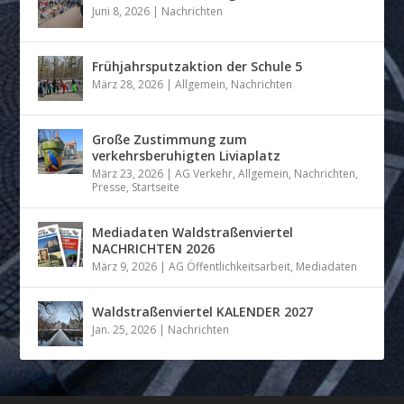
Juni 8, 2026
|
Nachrichten
Frühjahrsputzaktion der Schule 5
März 28, 2026
|
Allgemein
,
Nachrichten
Große Zustimmung zum
verkehrsberuhigten Liviaplatz
März 23, 2026
|
AG Verkehr
,
Allgemein
,
Nachrichten
,
Presse
,
Startseite
Mediadaten Waldstraßenviertel
NACHRICHTEN 2026
März 9, 2026
|
AG Öffentlichkeitsarbeit
,
Mediadaten
Waldstraßenviertel KALENDER 2027
Jan. 25, 2026
|
Nachrichten