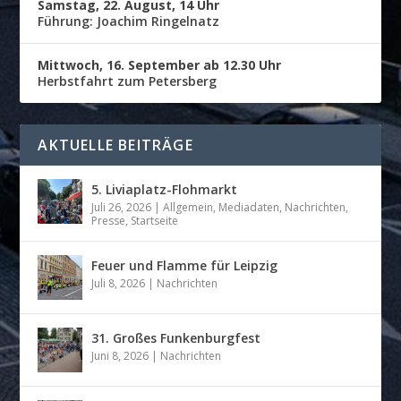
Samstag, 22. August, 14 Uhr
Führung: Joachim Ringelnatz
Mittwoch, 16. September ab 12.30 Uhr
Herbstfahrt zum Petersberg
AKTUELLE BEITRÄGE
5. Liviaplatz-Flohmarkt
Juli 26, 2026
|
Allgemein
,
Mediadaten
,
Nachrichten
,
Presse
,
Startseite
Feuer und Flamme für Leipzig
Juli 8, 2026
|
Nachrichten
31. Großes Funkenburgfest
Juni 8, 2026
|
Nachrichten