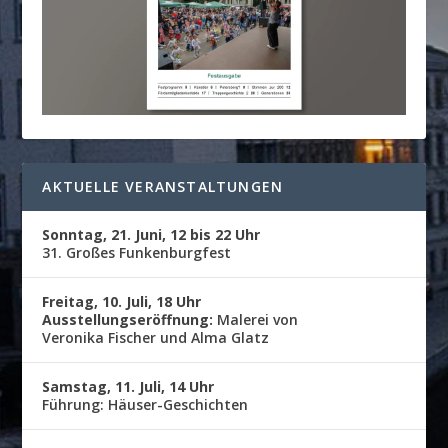
AKTUELLE VERANSTALTUNGEN
Sonntag, 21. Juni, 12 bis 22 Uhr
31. Großes Funkenburgfest
Freitag, 10. Juli, 18 Uhr
Ausstellungseröffnung:
Malerei von
Veronika Fischer und Alma Glatz
Samstag, 11. Juli, 14 Uhr
Führung: Häuser-Geschichten