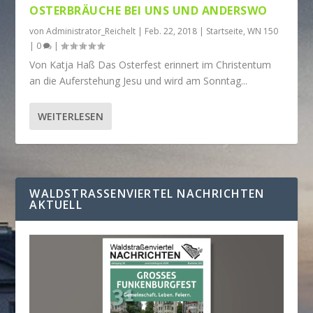
OSTERBRÄUCHE BEI UNS UND ANDERSWO
von
Administrator_Reichelt
|
Feb. 22, 2018
|
Startseite
,
WN 150
|
0
|
Von Katja Haß Das Osterfest erinnert im Christentum
an die Auferstehung Jesu und wird am Sonntag...
WEITERLESEN
WALDSTRASSENVIERTEL NACHRICHTEN A
KTUELL