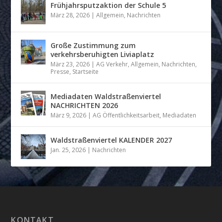
Frühjahrsputzaktion der Schule 5
März 28, 2026
|
Allgemein
,
Nachrichten
Große Zustimmung zum
verkehrsberuhigten Liviaplatz
März 23, 2026
|
AG Verkehr
,
Allgemein
,
Nachrichten
,
Presse
,
Startseite
Mediadaten Waldstraßenviertel
NACHRICHTEN 2026
März 9, 2026
|
AG Öffentlichkeitsarbeit
,
Mediadaten
Waldstraßenviertel KALENDER 2027
Jan. 25, 2026
|
Nachrichten
KONTAKT