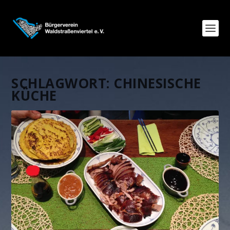
SCHLAGWORT:
CHINESISCHE
KÜCHE