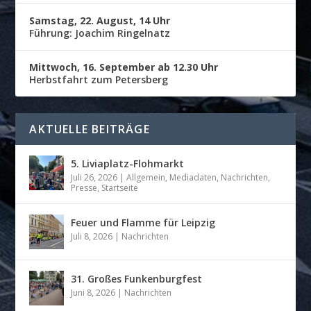
Samstag, 22. August, 14 Uhr
Führung: Joachim Ringelnatz
Mittwoch, 16. September ab 12.30 Uhr
Herbstfahrt zum Petersberg
AKTUELLE BEITRÄGE
5. Liviaplatz-Flohmarkt
Juli 26, 2026
|
Allgemein
,
Mediadaten
,
Nachrichten
,
Presse
,
Startseite
Feuer und Flamme für Leipzig
Juli 8, 2026
|
Nachrichten
31. Großes Funkenburgfest
Juni 8, 2026
|
Nachrichten