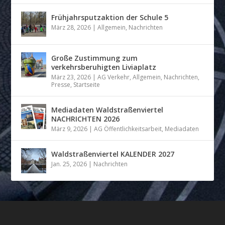
Frühjahrsputzaktion der Schule 5
März 28, 2026
|
Allgemein
,
Nachrichten
Große Zustimmung zum
verkehrsberuhigten Liviaplatz
März 23, 2026
|
AG Verkehr
,
Allgemein
,
Nachrichten
,
Presse
,
Startseite
Mediadaten Waldstraßenviertel
NACHRICHTEN 2026
März 9, 2026
|
AG Öffentlichkeitsarbeit
,
Mediadaten
Waldstraßenviertel KALENDER 2027
Jan. 25, 2026
|
Nachrichten