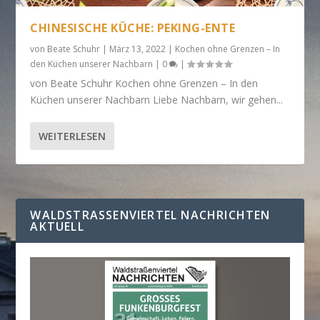
CHINESISCHE KÜCHE: PEKING-ENTE
von
Beate Schuhr
|
März 13, 2022
|
Kochen ohne Grenzen – In
den Küchen unserer Nachbarn
|
0
|
von Beate Schuhr Kochen ohne Grenzen – In den
Küchen unserer Nachbarn Liebe Nachbarn, wir gehen...
WEITERLESEN
WALDSTRASSENVIERTEL NACHRICHTEN A
KTUELL