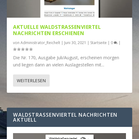
AKTUELLE WALDSTRASSENVIERTEL N
ACHRICHTEN ERSCHIENEN
von
Administrator_Reichelt
|
Juni 30, 2021
|
Startseite
|
0
|
Die Nr. 170, Ausgabe Juli/August, erscheinen morgen
und liegen dann an vielen Auslagestellen mit...
WEITERLESEN
WALDSTRASSENVIERTEL NACHRICHTEN A
KTUELL