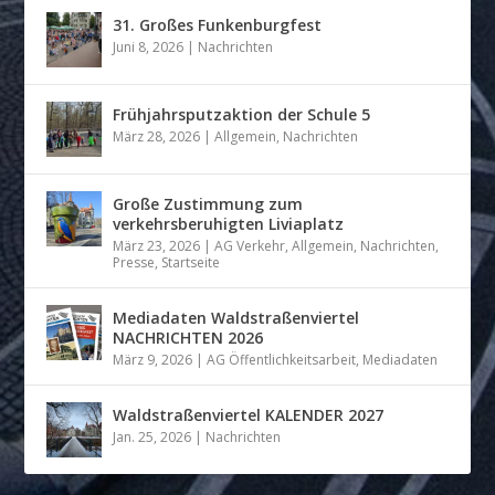
31. Großes Funkenburgfest
Juni 8, 2026
|
Nachrichten
Frühjahrsputzaktion der Schule 5
März 28, 2026
|
Allgemein
,
Nachrichten
Große Zustimmung zum
verkehrsberuhigten Liviaplatz
März 23, 2026
|
AG Verkehr
,
Allgemein
,
Nachrichten
,
Presse
,
Startseite
Mediadaten Waldstraßenviertel
NACHRICHTEN 2026
März 9, 2026
|
AG Öffentlichkeitsarbeit
,
Mediadaten
Waldstraßenviertel KALENDER 2027
Jan. 25, 2026
|
Nachrichten