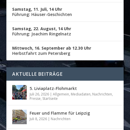
Samstag, 11. Juli, 14 Uhr
Führung: Häuser-Geschichten
Samstag, 22. August, 14 Uhr
Führung: Joachim Ringelnatz
Mittwoch, 16. September ab 12.30 Uhr
Herbstfahrt zum Petersberg
AKTUELLE BEITRÄGE
5. Liviaplatz-Flohmarkt
Juli 26, 2026
|
Allgemein
,
Mediadaten
,
Nachrichten
,
Presse
,
Startseite
Feuer und Flamme für Leipzig
Juli 8, 2026
|
Nachrichten