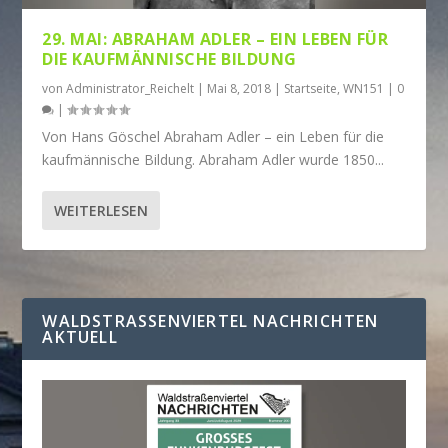
29. MAI: ABRAHAM ADLER – EIN LEBEN FÜR
DIE KAUFMÄNNISCHE BILDUNG
von
Administrator_Reichelt
|
Mai 8, 2018
|
Startseite
,
WN151
|
0
|
Von Hans Göschel Abraham Adler – ein Leben für die
kaufmännische Bildung. Abraham Adler wurde 1850...
WEITERLESEN
WALDSTRASSENVIERTEL NACHRICHTEN A
KTUELL