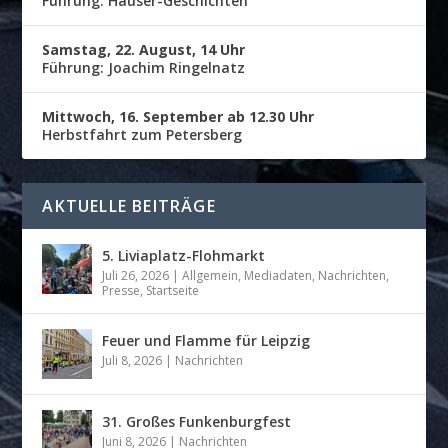
Führung: Häuser-Geschichten
Samstag, 22. August, 14 Uhr
Führung: Joachim Ringelnatz
Mittwoch, 16. September ab 12.30 Uhr
Herbstfahrt zum Petersberg
AKTUELLE BEITRÄGE
5. Liviaplatz-Flohmarkt
Juli 26, 2026
|
Allgemein
,
Mediadaten
,
Nachrichten
,
Presse
,
Startseite
Feuer und Flamme für Leipzig
Juli 8, 2026
|
Nachrichten
31. Großes Funkenburgfest
Juni 8, 2026
|
Nachrichten