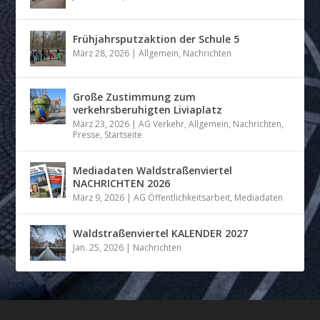
Frühjahrsputzaktion der Schule 5
März 28, 2026
|
Allgemein
,
Nachrichten
Große Zustimmung zum
verkehrsberuhigten Liviaplatz
März 23, 2026
|
AG Verkehr
,
Allgemein
,
Nachrichten
,
Presse
,
Startseite
Mediadaten Waldstraßenviertel
NACHRICHTEN 2026
März 9, 2026
|
AG Öffentlichkeitsarbeit
,
Mediadaten
Waldstraßenviertel KALENDER 2027
Jan. 25, 2026
|
Nachrichten