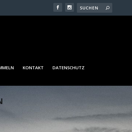
AMMELN
KONTAKT
DATENSCHUTZ
N