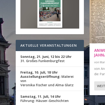
AKTUELLE VERANSTALTUNGEN
ANWO
JAHNA
Sonntag, 21. Juni, 12 bis 22 Uhr
31. Großes Funkenburgfest
von
Mar
von An
Freitag, 10. Juli, 18 Uhr
die Pa
Ausstellungseröffnung:
Malerei
von
Veronika Fischer und Alma Glatz
WEIT
Samstag, 11. Juli, 14 Uhr
Führung: Häuser-Geschichten