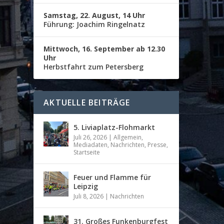
Samstag, 22. August, 14 Uhr
Führung: Joachim Ringelnatz
Mittwoch, 16. September ab 12.30
Uhr
Herbstfahrt zum Petersberg
AKTUELLE BEITRÄGE
5. Liviaplatz-Flohmarkt
Juli 26, 2026
|
Allgemein
,
Mediadaten
,
Nachrichten
,
Presse
,
Startseite
Feuer und Flamme für
Leipzig
Juli 8, 2026
|
Nachrichten
31. Großes Funkenburgfest