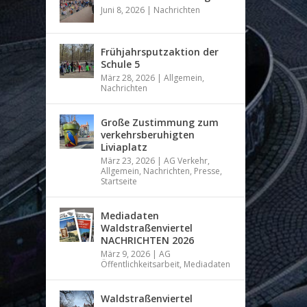
Juni 8, 2026
|
Nachrichten
Frühjahrsputzaktion der
Schule 5
März 28, 2026
|
Allgemein
,
Nachrichten
Große Zustimmung zum
verkehrsberuhigten
Liviaplatz
März 23, 2026
|
AG Verkehr
,
Allgemein
,
Nachrichten
,
Presse
,
Startseite
Mediadaten
Waldstraßenviertel
NACHRICHTEN 2026
März 9, 2026
|
AG
Öffentlichkeitsarbeit
,
Mediadaten
Waldstraßenviertel