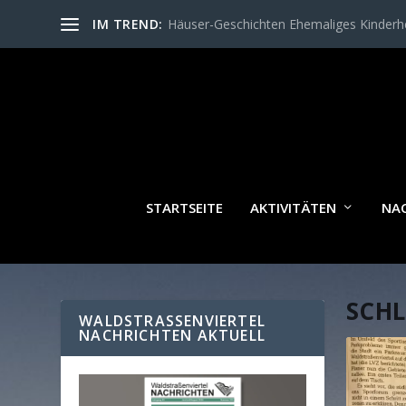
IM TREND:
Häuser-Geschichten Ehemaliges Kinder
STARTSEITE
AKTIVITÄTEN
NA
SCH
WALDSTRASSENVIERTEL N
ACHRICHTEN AKTUELL