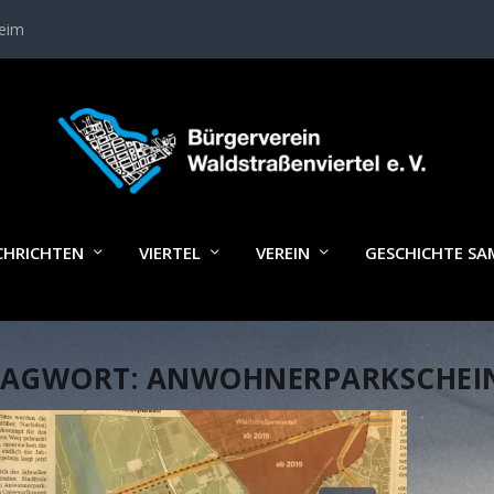
heim
CHRICHTEN
VIERTEL
VEREIN
GESCHICHTE S
LAGWORT:
ANWOHNERPARKSCHEI