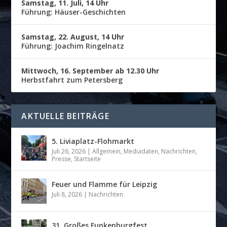
Samstag, 11. Juli, 14 Uhr
Führung: Häuser-Geschichten
Samstag, 22. August, 14 Uhr
Führung: Joachim Ringelnatz
Mittwoch, 16. September ab 12.30 Uhr
Herbstfahrt zum Petersberg
AKTUELLE BEITRÄGE
5. Liviaplatz-Flohmarkt
Juli 26, 2026
|
Allgemein
,
Mediadaten
,
Nachrichten
,
Presse
,
Startseite
Feuer und Flamme für Leipzig
Juli 8, 2026
|
Nachrichten
31. Großes Funkenburgfest