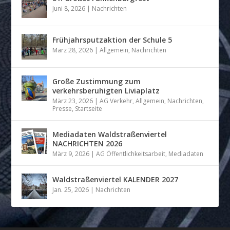
Juni 8, 2026
|
Nachrichten
Frühjahrsputzaktion der Schule 5
März 28, 2026
|
Allgemein
,
Nachrichten
Große Zustimmung zum
verkehrsberuhigten Liviaplatz
März 23, 2026
|
AG Verkehr
,
Allgemein
,
Nachrichten
,
Presse
,
Startseite
Mediadaten Waldstraßenviertel
NACHRICHTEN 2026
März 9, 2026
|
AG Öffentlichkeitsarbeit
,
Mediadaten
Waldstraßenviertel KALENDER 2027
Jan. 25, 2026
|
Nachrichten