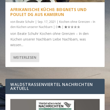
AFRIKANISCHE KÜCHE: BEIGNETS UND
POULET DG AUS KAMERUN
von
Beate Schuhr
|
Sep. 17, 2021
|
Kochen ohne Grenzen – In
den Küchen unserer Nachbarn
|
0
|
von Beate Schuhr Kochen ohne Grenzen – In den
Küchen unserer Nachbarn Liebe Nachbarn, was
wissen...
WEITERLESEN
WALDSTRASSENVIERTEL NACHRICHTEN A
KTUELL