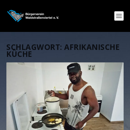
SCHLAGWORT:
AFRIKANISCHE
KÜCHE