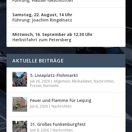
Führung: Häuser-Geschichten
Samstag, 22. August, 14 Uhr
Führung: Joachim Ringelnatz
Mittwoch, 16. September ab 12.30 Uhr
Herbstfahrt zum Petersberg
AKTUELLE BEITRÄGE
5. Liviaplatz-Flohmarkt
Juli 26, 2026
|
Allgemein
,
Mediadaten
,
Nachrichten
,
Presse
,
Startseite
Feuer und Flamme für Leipzig
Juli 8, 2026
|
Nachrichten
31. Großes Funkenburgfest
Juni 8, 2026
|
Nachrichten