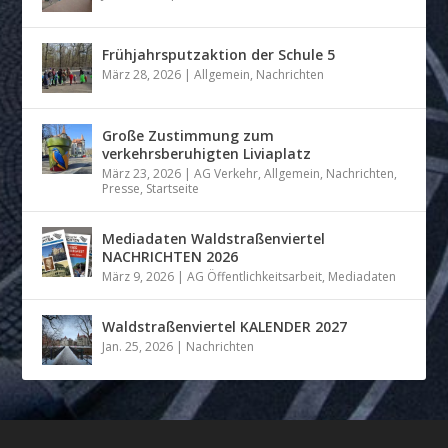
Frühjahrsputzaktion der Schule 5
März 28, 2026
|
Allgemein
,
Nachrichten
Große Zustimmung zum
verkehrsberuhigten Liviaplatz
März 23, 2026
|
AG Verkehr
,
Allgemein
,
Nachrichten
,
Presse
,
Startseite
Mediadaten Waldstraßenviertel
NACHRICHTEN 2026
März 9, 2026
|
AG Öffentlichkeitsarbeit
,
Mediadaten
Waldstraßenviertel KALENDER 2027
Jan. 25, 2026
|
Nachrichten