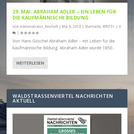
29. MAI: ABRAHAM ADLER – EIN LEBEN FÜR
DIE KAUFMÄNNISCHE BILDUNG
von
Administrator_Reichelt
|
Mai 8, 2018
|
Startseite
,
WN151
|
0
|
Von Hans Göschel Abraham Adler – ein Leben für die
kaufmännische Bildung. Abraham Adler wurde 1850...
WEITERLESEN
WALDSTRASSENVIERTEL NACHRICHTEN A
KTUELL