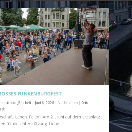
GROSSES FUNKENBURGFEST
inistrator_Reichelt
|
Juni 8, 2026
|
Nachrichten
|
0
|
chaft. Leben. Feiern. Am 21. Juni auf dem Liviaplatz
en für die Unterstützung: Liebe...