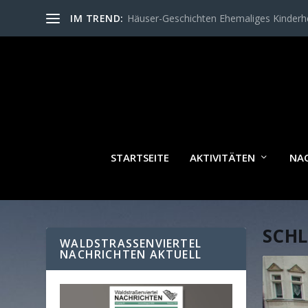
IM TREND:
Häuser-Geschichten Ehemaliges Kinder
STARTSEITE
AKTIVITÄTEN
NA
SCH
WALDSTRASSENVIERTEL N
ACHRICHTEN AKTUELL