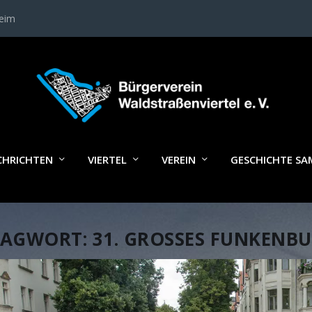
heim
CHRICHTEN
VIERTEL
VEREIN
GESCHICHTE S
LAGWORT:
31. GROSSES FUNKENBU