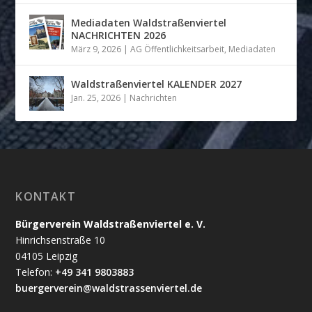
Mediadaten Waldstraßenviertel
NACHRICHTEN 2026
März 9, 2026
|
AG Öffentlichkeitsarbeit
,
Mediadaten
Waldstraßenviertel KALENDER 2027
Jan. 25, 2026
|
Nachrichten
KONTAKT
Bürgerverein Waldstraßenviertel e. V.
Hinrichsenstraße 10
04105 Leipzig
Telefon:
+49 341 9803883
buergerverein@waldstrassenviertel.de