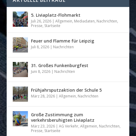
5. Liviaplatz-Flohmarkt
Juli 26, 2026
|
Allgemein
,
Mediadaten
,
Nachrichten
,
Presse
,
Startseite
Feuer und Flamme für Leipzig
Juli 8, 2026
|
Nachrichten
31. Großes Funkenburgfest
Juni 8, 2026
|
Nachrichten
Frühjahrsputzaktion der Schule 5
März 28, 2026
|
Allgemein
,
Nachrichten
Große Zustimmung zum
verkehrsberuhigten Liviaplatz
März 23, 2026
|
AG Verkehr
,
Allgemein
,
Nachrichten
,
Presse
,
Startseite