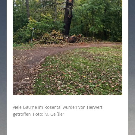
Viele Bäume im Rosental wurden von Herwert
getroffen; Foto: M. Geißler