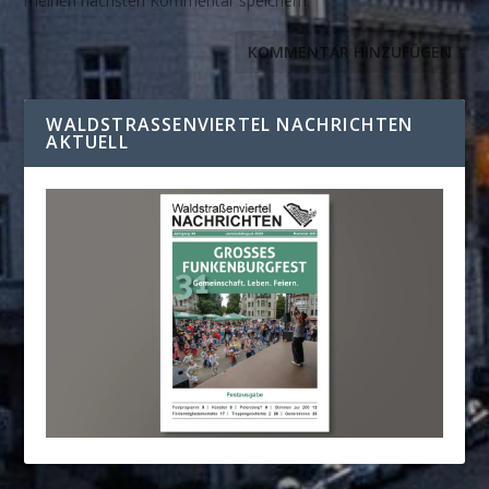
meinen nächsten Kommentar speichern.
WALDSTRASSENVIERTEL NACHRICHTEN A
KTUELL