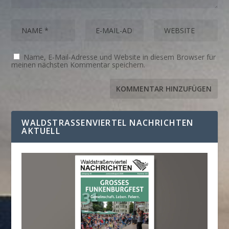
Name, E-Mail-Adresse und Website in diesem Browser für
meinen nächsten Kommentar speichern.
WALDSTRASSENVIERTEL NACHRICHTEN A
KTUELL