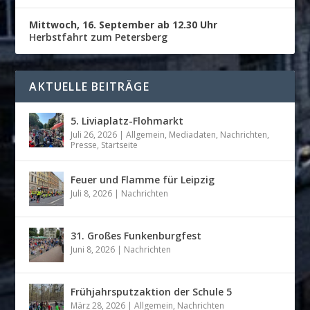
Mittwoch, 16. September ab 12.30 Uhr
Herbstfahrt zum Petersberg
AKTUELLE BEITRÄGE
5. Liviaplatz-Flohmarkt
Juli 26, 2026
|
Allgemein
,
Mediadaten
,
Nachrichten
,
Presse
,
Startseite
Feuer und Flamme für Leipzig
Juli 8, 2026
|
Nachrichten
31. Großes Funkenburgfest
Juni 8, 2026
|
Nachrichten
Frühjahrsputzaktion der Schule 5
März 28, 2026
|
Allgemein
,
Nachrichten