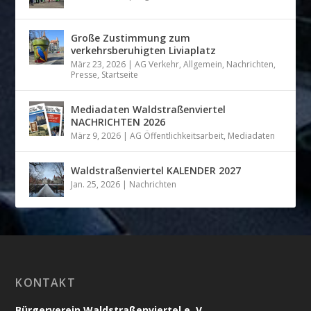
Große Zustimmung zum
verkehrsberuhigten Liviaplatz
März 23, 2026
|
AG Verkehr
,
Allgemein
,
Nachrichten
,
Presse
,
Startseite
Mediadaten Waldstraßenviertel
NACHRICHTEN 2026
März 9, 2026
|
AG Öffentlichkeitsarbeit
,
Mediadaten
Waldstraßenviertel KALENDER 2027
Jan. 25, 2026
|
Nachrichten
KONTAKT
Bürgerverein Waldstraßenviertel e. V.