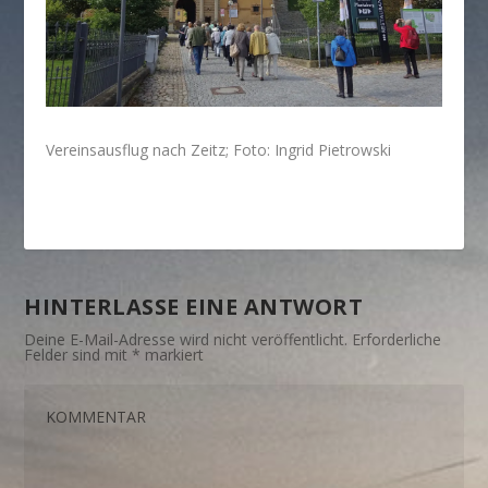
Vereinsausflug nach Zeitz; Foto: Ingrid Pietrowski
HINTERLASSE EINE ANTWORT
Deine E-Mail-Adresse wird nicht veröffentlicht.
Erforderliche
Felder sind mit
*
markiert