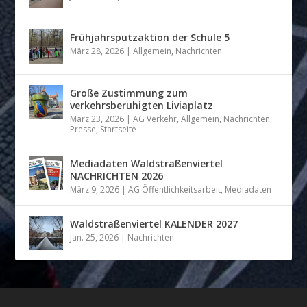
Frühjahrsputzaktion der Schule 5
März 28, 2026
|
Allgemein
,
Nachrichten
Große Zustimmung zum
verkehrsberuhigten Liviaplatz
März 23, 2026
|
AG Verkehr
,
Allgemein
,
Nachrichten
,
Presse
,
Startseite
Mediadaten Waldstraßenviertel
NACHRICHTEN 2026
März 9, 2026
|
AG Öffentlichkeitsarbeit
,
Mediadaten
Waldstraßenviertel KALENDER 2027
Jan. 25, 2026
|
Nachrichten