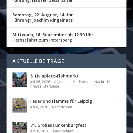
Führung: Häuser-Geschichten
Samstag, 22. August, 14 Uhr
Führung: Joachim Ringelnatz
Mittwoch, 16. September ab 12.30 Uhr
Herbstfahrt zum Petersberg
AKTUELLE BEITRÄGE
5. Liviaplatz-Flohmarkt
Juli 26, 2026
|
Allgemein
,
Mediadaten
,
Nachrichten
,
Presse
,
Startseite
Feuer und Flamme für Leipzig
Juli 8, 2026
|
Nachrichten
31. Großes Funkenburgfest
Juni 8, 2026
|
Nachrichten