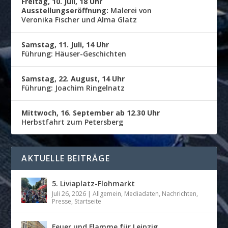
Freitag, 10. Juli, 18 Uhr
Ausstellungseröffnung:
Malerei von
Veronika Fischer und Alma Glatz
Samstag, 11. Juli, 14 Uhr
Führung: Häuser-Geschichten
Samstag, 22. August, 14 Uhr
Führung: Joachim Ringelnatz
Mittwoch, 16. September ab 12.30 Uhr
Herbstfahrt zum Petersberg
AKTUELLE BEITRÄGE
5. Liviaplatz-Flohmarkt
Juli 26, 2026
|
Allgemein
,
Mediadaten
,
Nachrichten
,
Presse
,
Startseite
Feuer und Flamme für Leipzig