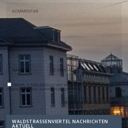
Name, E-Mail-Adresse und Website in diesem Browser für
meinen nächsten Kommentar speichern.
WALDSTRASSENVIERTEL NACHRICHTEN A
KTUELL