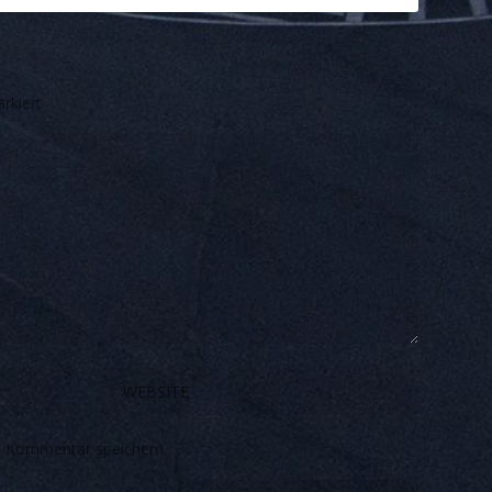
rkiert
n Kommentar speichern.