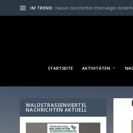
IM TREND:
Häuser-Geschichten Ehemaliges Kinder
STARTSEITE
AKTIVITÄTEN
NA
WALDSTRASSENVIERTEL N
ACHRICHTEN AKTUELL