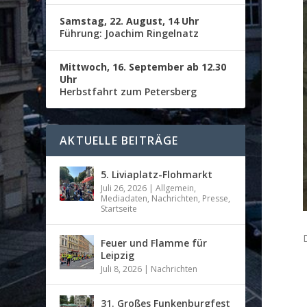
Samstag, 22. August, 14 Uhr
Führung: Joachim Ringelnatz
Mittwoch, 16. September ab 12.30
Uhr
Herbstfahrt zum Petersberg
AKTUELLE BEITRÄGE
5. Liviaplatz-Flohmarkt
Juli 26, 2026
|
Allgemein
,
Mediadaten
,
Nachrichten
,
Presse
,
Startseite
Feuer und Flamme für
Leipzig
Juli 8, 2026
|
Nachrichten
31. Großes Funkenburgfest