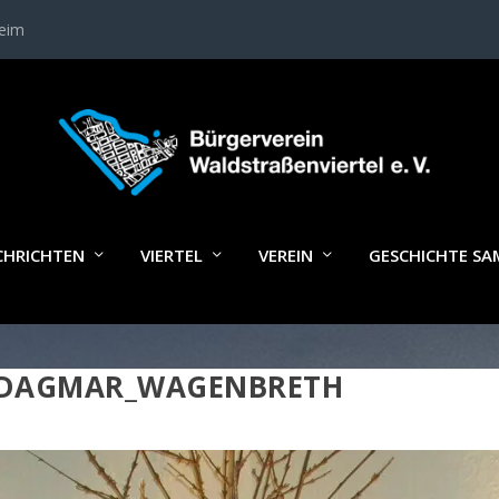
heim
CHRICHTEN
VIERTEL
VEREIN
GESCHICHTE S
DAGMAR_WAGENBRETH