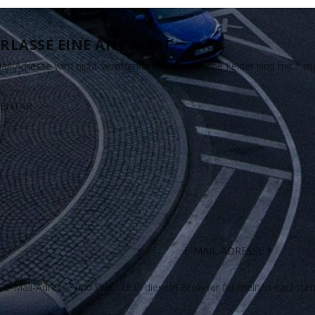
RLASSE EINE ANTWORT
il-Adresse wird nicht veröffentlicht.
Erforderliche Felder sind mit
*
ma
E-Mail-Adresse und Website in diesem Browser für meinen nächste