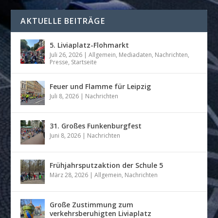
AKTUELLE BEITRÄGE
5. Liviaplatz-Flohmarkt
Juli 26, 2026
|
Allgemein
,
Mediadaten
,
Nachrichten
,
Presse
,
Startseite
Feuer und Flamme für Leipzig
Juli 8, 2026
|
Nachrichten
31. Großes Funkenburgfest
Juni 8, 2026
|
Nachrichten
Frühjahrsputzaktion der Schule 5
März 28, 2026
|
Allgemein
,
Nachrichten
Große Zustimmung zum
verkehrsberuhigten Liviaplatz