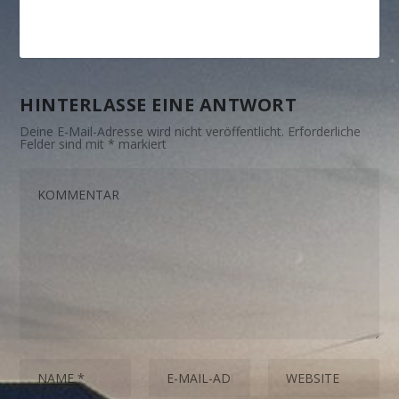
HINTERLASSE EINE ANTWORT
Deine E-Mail-Adresse wird nicht veröffentlicht.
Erforderliche
Felder sind mit
*
markiert