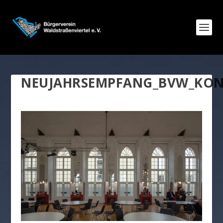
NEUJAHRSEMPFANG_BVW_KONG