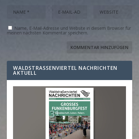
Name, E-Mail-Adresse und Website in diesem Browser für
meinen nächsten Kommentar speichern.
WALDSTRASSENVIERTEL NACHRICHTEN A
KTUELL