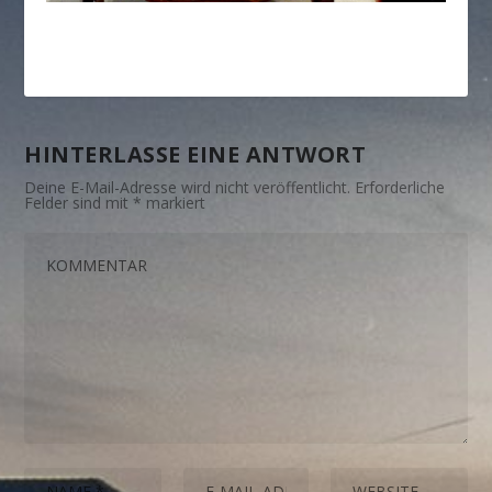
HINTERLASSE EINE ANTWORT
Deine E-Mail-Adresse wird nicht veröffentlicht.
Erforderliche
Felder sind mit
*
markiert