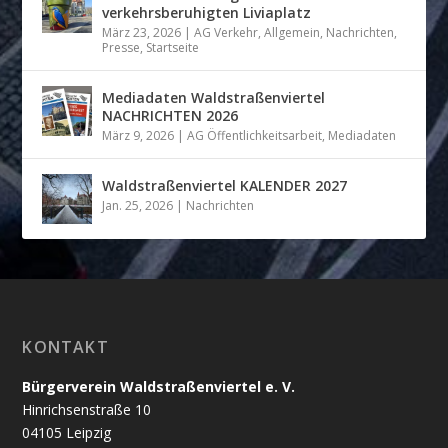
verkehrsberuhigten Liviaplatz
März 23, 2026
|
AG Verkehr
,
Allgemein
,
Nachrichten
,
Presse
,
Startseite
Mediadaten Waldstraßenviertel
NACHRICHTEN 2026
März 9, 2026
|
AG Öffentlichkeitsarbeit
,
Mediadaten
Waldstraßenviertel KALENDER 2027
Jan. 25, 2026
|
Nachrichten
KONTAKT
Bürgerverein Waldstraßenviertel e. V.
Hinrichsenstraße 10
04105 Leipzig