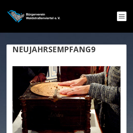
NEUJAHRSEMPFANG9