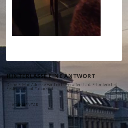
HINTERLASSE EINE ANTWORT
Deine E-Mail-Adresse wird nicht veröffentlicht.
Erforderliche
Felder sind mit
*
markiert