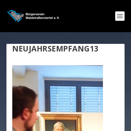
NEUJAHRSEMPFANG13