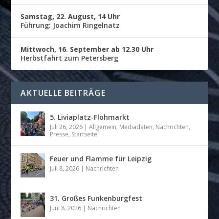
Samstag, 22. August, 14 Uhr
Führung: Joachim Ringelnatz
Mittwoch, 16. September ab 12.30 Uhr
Herbstfahrt zum Petersberg
AKTUELLE BEITRÄGE
5. Liviaplatz-Flohmarkt
Juli 26, 2026
|
Allgemein
,
Mediadaten
,
Nachrichten
,
Presse
,
Startseite
Feuer und Flamme für Leipzig
Juli 8, 2026
|
Nachrichten
31. Großes Funkenburgfest
Juni 8, 2026
|
Nachrichten