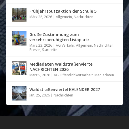
Frühjahrsputzaktion der Schule 5
März 28, 2026
|
Allgemein
,
Nachrichten
Große Zustimmung zum
verkehrsberuhigten Liviaplatz
März 23, 2026
|
AG Verkehr
,
Allgemein
,
Nachrichten
,
Presse
,
Startseite
Mediadaten Waldstraßenviertel
NACHRICHTEN 2026
März 9, 2026
|
AG Öffentlichkeitsarbeit
,
Mediadaten
Waldstraßenviertel KALENDER 2027
Jan. 25, 2026
|
Nachrichten