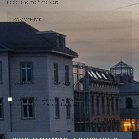
Felder sind mit
*
markiert
Name, E-Mail-Adresse und Website in diesem Browser für
meinen nächsten Kommentar speichern.