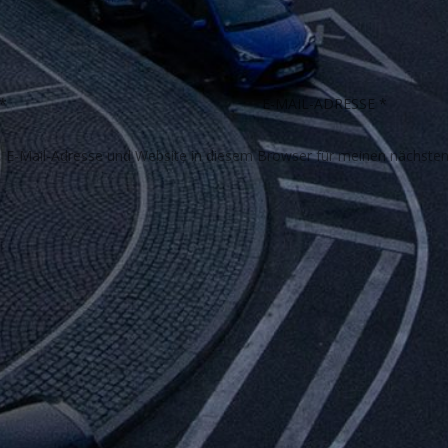
E-Mail-Adresse und Website in diesem Browser für meinen nächste