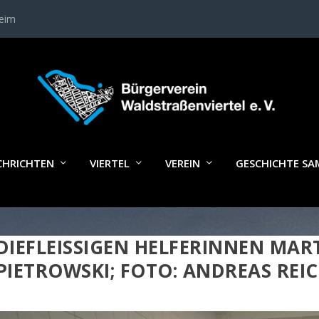
heim
CHRICHTEN
VIERTEL
VEREIN
GESCHICHTE S
DIEFLEISSIGEN HELFERINNEN MARTI
IETROWSKI; FOTO: ANDREAS REIC