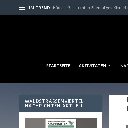
IM TREND:
Häuser-Geschichten Ehemaliges Kinder
STARTSEITE
AKTIVITÄTEN
NA
WALDSTRASSENVIERTEL N
ACHRICHTEN AKTUELL