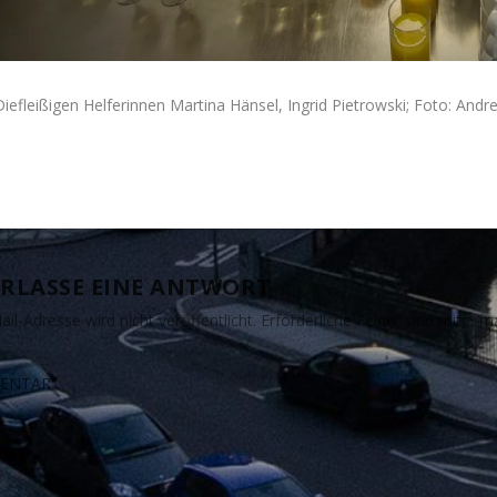
Diefleißigen Helferinnen Martina Hänsel, Ingrid Pietrowski; Foto: Andr
RLASSE EINE ANTWORT
il-Adresse wird nicht veröffentlicht.
Erforderliche Felder sind mit
*
ma