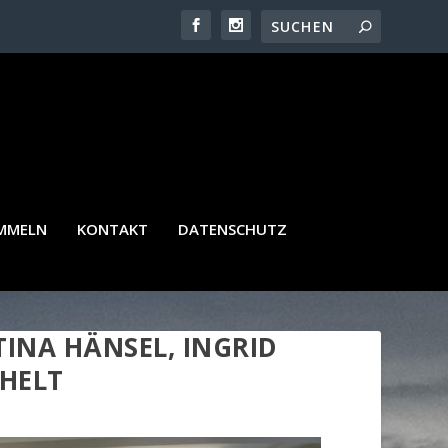
AMMELN
KONTAKT
DATENSCHUTZ
NA HÄNSEL, INGRID P
HELT