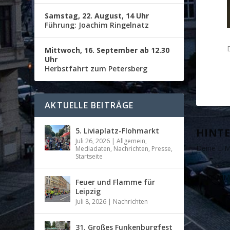
Samstag, 22. August, 14 Uhr
Führung: Joachim Ringelnatz
Mittwoch, 16. September ab 12.30
Uhr
Herbstfahrt zum Petersberg
AKTUELLE BEITRÄGE
5. Liviaplatz-Flohmarkt
HINTE
Juli 26, 2026
|
Allgemein
,
Deine E-Ma
Mediadaten
,
Nachrichten
,
Presse
,
Startseite
Feuer und Flamme für
Leipzig
Juli 8, 2026
|
Nachrichten
31. Großes Funkenburgfest