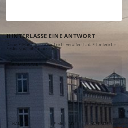
HINTERLASSE EINE ANTWORT
Deine E-Mail-Adresse wird nicht veröffentlicht.
Erforderliche
Felder sind mit
*
markiert