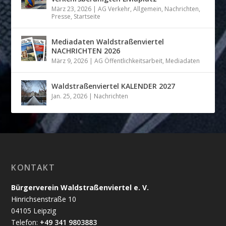
März 23, 2026
|
AG Verkehr
,
Allgemein
,
Nachrichten
,
Presse
,
Startseite
Mediadaten Waldstraßenviertel
NACHRICHTEN 2026
März 9, 2026
|
AG Öffentlichkeitsarbeit
,
Mediadaten
Waldstraßenviertel KALENDER 2027
Jan. 25, 2026
|
Nachrichten
KONTAKT
Bürgerverein Waldstraßenviertel e. V.
Hinrichsenstraße 10
04105 Leipzig
Telefon:
+49 341 9803883