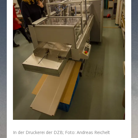
In der Druckerei der DZB; Foto: Andreas Reichelt