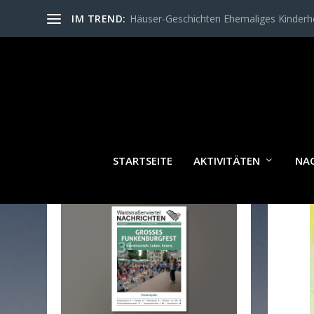
IM TREND:
Häuser-Geschichten Ehemaliges Kinder
STARTSEITE
AKTIVITÄTEN
NA
WALDSTRASSENVIERTEL N
ACHRICHTEN AKTUELL