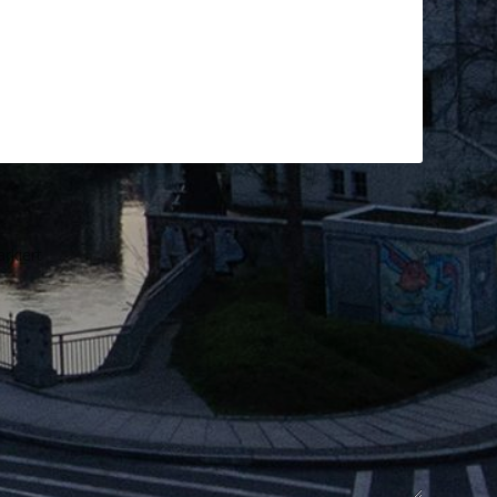
rkiert