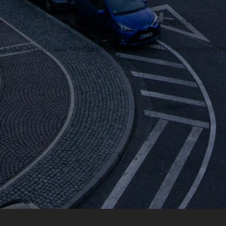
E-Mail-Adresse und Website in diesem Browser für meinen nächste