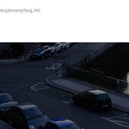
Neujahrsempfang_MG
RLASSE EINE ANTWORT
il-Adresse wird nicht veröffentlicht.
Erforderliche Felder sind mit
*
ma