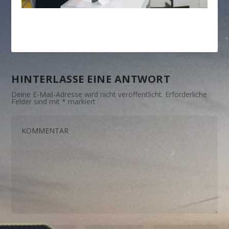
HINTERLASSE EINE ANTWORT
Deine E-Mail-Adresse wird nicht veröffentlicht.
Erforderliche
Felder sind mit
*
markiert