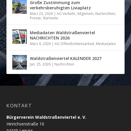
Große Zustimmung zum
verkehrsberuhigten Liviaplatz
März 23, 2026
|
AG Verkehr
,
Allgemein
,
Nachrichten
,
Presse
,
Startseite
Mediadaten Waldstraßenviertel
NACHRICHTEN 2026
März 9, 2026
|
AG Öffentlichkeitsarbeit
,
Mediadaten
Waldstraßenviertel KALENDER 2027
Jan. 25, 2026
|
Nachrichten
KONTAKT
Bürgerverein Waldstraßenviertel e. V.
Hinrichsenstraße 10
04105 Leipzig