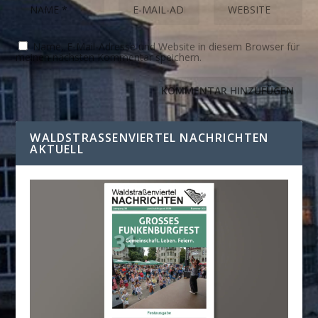
Name, E-Mail-Adresse und Website in diesem Browser für
meinen nächsten Kommentar speichern.
WALDSTRASSENVIERTEL NACHRICHTEN A
KTUELL