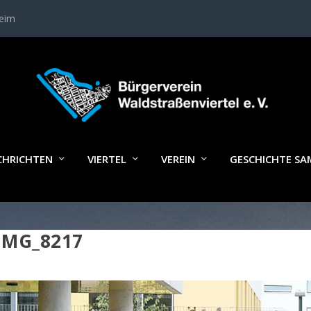
heim
CHRICHTEN
VIERTEL
VEREIN
GESCHICHTE S
IMG_8217