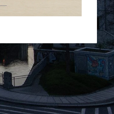
rkiert