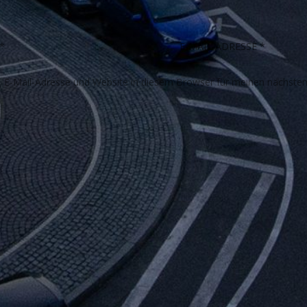
E-Mail-Adresse und Website in diesem Browser für meinen nächste