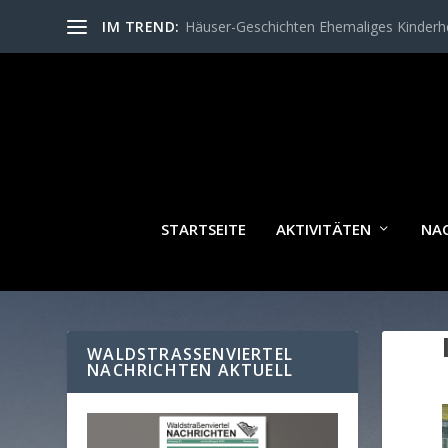
IM TREND:
Häuser-Geschichten Ehemaliges Kinder
STARTSEITE
AKTIVITÄTEN
NA
WALDSTRASSENVIERTEL N
ACHRICHTEN AKTUELL