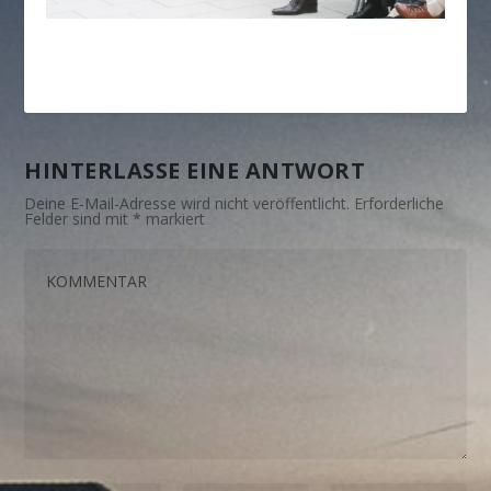
HINTERLASSE EINE ANTWORT
Deine E-Mail-Adresse wird nicht veröffentlicht.
Erforderliche
Felder sind mit
*
markiert