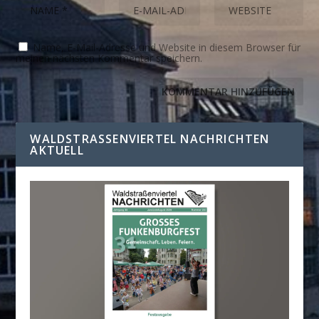
Name, E-Mail-Adresse und Website in diesem Browser für
meinen nächsten Kommentar speichern.
WALDSTRASSENVIERTEL NACHRICHTEN A
KTUELL