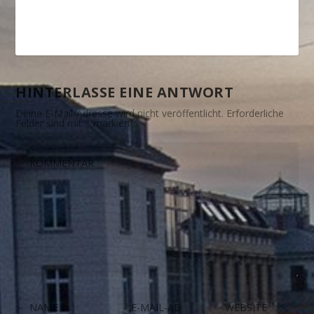
HINTERLASSE EINE ANTWORT
Deine E-Mail-Adresse wird nicht veröffentlicht.
Erforderliche
Felder sind mit
*
markiert