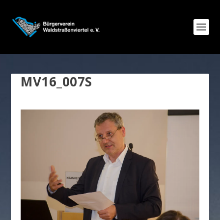
MV16_007S