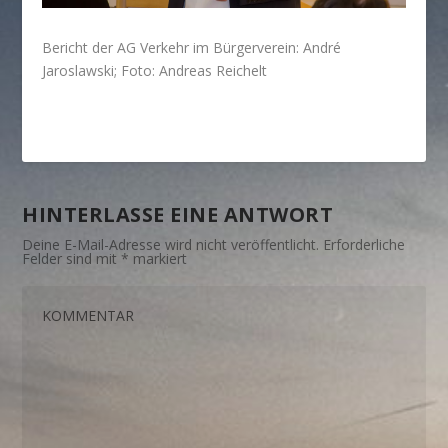
Bericht der AG Verkehr im Bürgerverein: André
Jaroslawski; Foto: Andreas Reichelt
HINTERLASSE EINE ANTWORT
Deine E-Mail-Adresse wird nicht veröffentlicht.
Erforderliche
Felder sind mit
*
markiert