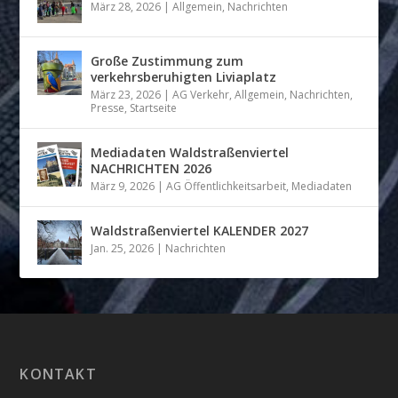
März 28, 2026
|
Allgemein
,
Nachrichten
Große Zustimmung zum
verkehrsberuhigten Liviaplatz
März 23, 2026
|
AG Verkehr
,
Allgemein
,
Nachrichten
,
Presse
,
Startseite
Mediadaten Waldstraßenviertel
NACHRICHTEN 2026
März 9, 2026
|
AG Öffentlichkeitsarbeit
,
Mediadaten
Waldstraßenviertel KALENDER 2027
Jan. 25, 2026
|
Nachrichten
KONTAKT