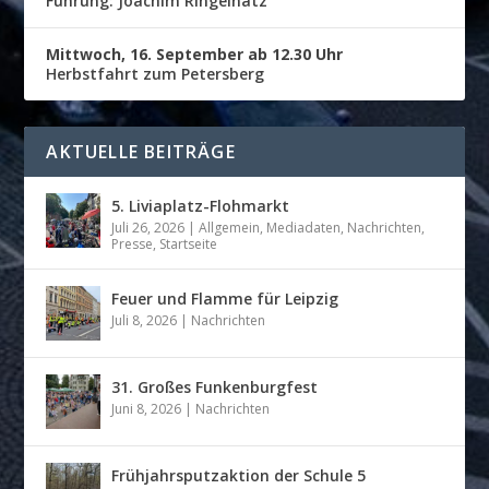
Führung: Joachim Ringelnatz
Mittwoch, 16. September ab 12.30 Uhr
Herbstfahrt zum Petersberg
AKTUELLE BEITRÄGE
5. Liviaplatz-Flohmarkt
Juli 26, 2026
|
Allgemein
,
Mediadaten
,
Nachrichten
,
Presse
,
Startseite
Feuer und Flamme für Leipzig
Juli 8, 2026
|
Nachrichten
31. Großes Funkenburgfest
Juni 8, 2026
|
Nachrichten
Frühjahrsputzaktion der Schule 5