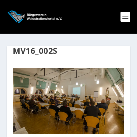
MV16_002S