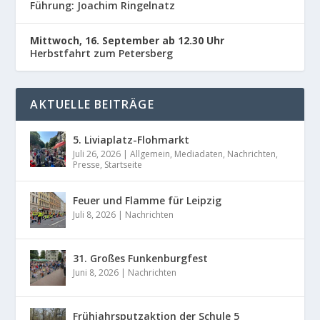
Führung: Joachim Ringelnatz
Mittwoch, 16. September ab 12.30 Uhr
Herbstfahrt zum Petersberg
AKTUELLE BEITRÄGE
5. Liviaplatz-Flohmarkt
Juli 26, 2026
|
Allgemein
,
Mediadaten
,
Nachrichten
,
Presse
,
Startseite
Feuer und Flamme für Leipzig
Juli 8, 2026
|
Nachrichten
31. Großes Funkenburgfest
Juni 8, 2026
|
Nachrichten
Frühjahrsputzaktion der Schule 5