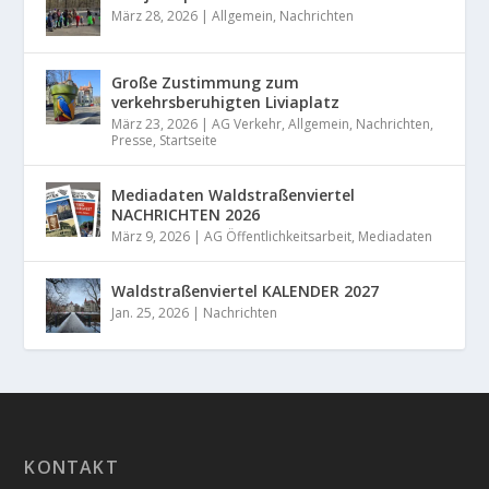
März 28, 2026
|
Allgemein
,
Nachrichten
Große Zustimmung zum
verkehrsberuhigten Liviaplatz
März 23, 2026
|
AG Verkehr
,
Allgemein
,
Nachrichten
,
Presse
,
Startseite
Mediadaten Waldstraßenviertel
NACHRICHTEN 2026
März 9, 2026
|
AG Öffentlichkeitsarbeit
,
Mediadaten
Waldstraßenviertel KALENDER 2027
Jan. 25, 2026
|
Nachrichten
KONTAKT