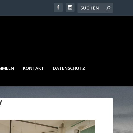
AMMELN
KONTAKT
DATENSCHUTZ
V