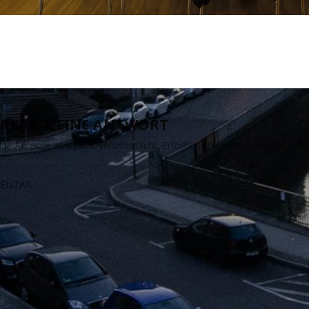
RLASSE EINE ANTWORT
il-Adresse wird nicht veröffentlicht.
Erforderliche Felder sind mit
*
ma