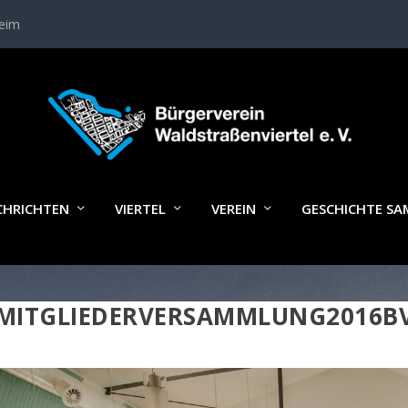
heim
CHRICHTEN
VIERTEL
VEREIN
GESCHICHTE S
MITGLIEDERVERSAMMLUNG2016B