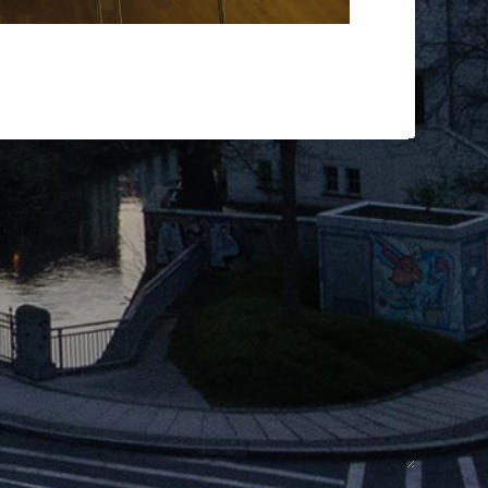
rkiert