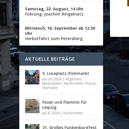
Samstag, 22. August, 14 Uhr
Führung: Joachim Ringelnatz
Mittwoch, 16. September ab 12.30
Uhr
Herbstfahrt zum Petersberg
HINTE
AKTUELLE BEITRÄGE
Deine E-Ma
5. Liviaplatz-Flohmarkt
Juli 26, 2026
|
Allgemein
,
Mediadaten
,
Nachrichten
,
Presse
,
Startseite
Feuer und Flamme für
Leipzig
Juli 8, 2026
|
Nachrichten
31. Großes Funkenburgfest