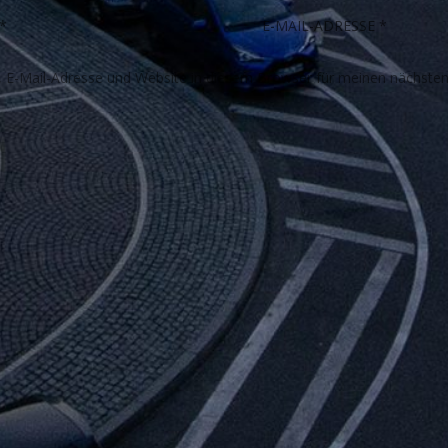
E-Mail-Adresse und Website in diesem Browser für meinen nächste