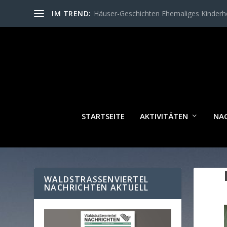
IM TREND:
Häuser-Geschichten Ehemaliges Kinder
STARTSEITE
AKTIVITÄTEN
NA
WALDSTRASSENVIERTEL N
ACHRICHTEN AKTUELL