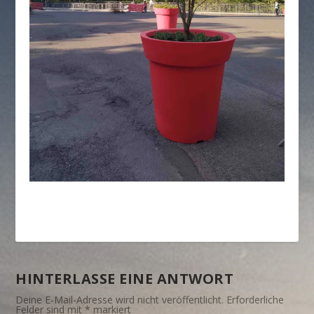
HINTERLASSE EINE ANTWORT
Deine E-Mail-Adresse wird nicht veröffentlicht.
Erforderliche
Felder sind mit
*
markiert