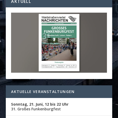
KTUELL
AKTUELLE VERANSTALTUNGEN
Sonntag, 21. Juni, 12 bis 22 Uhr
31. Großes Funkenburgfest