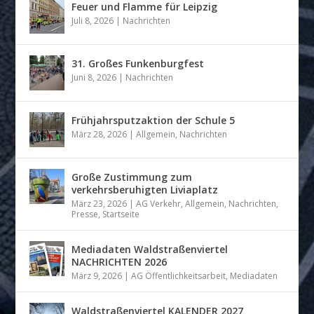
Feuer und Flamme für Leipzig
Juli 8, 2026
|
Nachrichten
31. Großes Funkenburgfest
Juni 8, 2026
|
Nachrichten
Frühjahrsputzaktion der Schule 5
März 28, 2026
|
Allgemein
,
Nachrichten
Große Zustimmung zum
verkehrsberuhigten Liviaplatz
März 23, 2026
|
AG Verkehr
,
Allgemein
,
Nachrichten
,
Presse
,
Startseite
Mediadaten Waldstraßenviertel
NACHRICHTEN 2026
März 9, 2026
|
AG Öffentlichkeitsarbeit
,
Mediadaten
Waldstraßenviertel KALENDER 2027