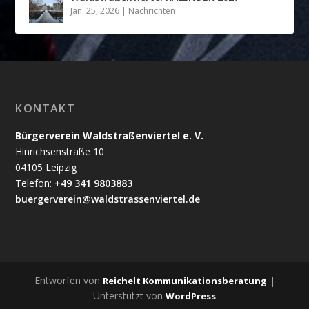
Jan. 25, 2026
|
Nachrichten
KONTAKT
Bürgerverein Waldstraßenviertel e. V.
Hinrichsenstraße 10
04105 Leipzig
Telefon:
+49 341 9803883
buergerverein@waldstrassenviertel.de
Entworfen von
|
Reichelt Kommunikationsberatung
Unterstützt von
WordPress