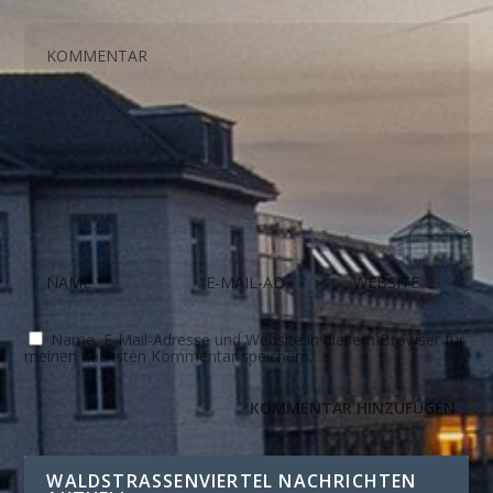
Name, E-Mail-Adresse und Website in diesem Browser für
meinen nächsten Kommentar speichern.
WALDSTRASSENVIERTEL NACHRICHTEN A