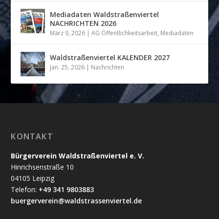
Mediadaten Waldstraßenviertel
NACHRICHTEN 2026
März 9, 2026
|
AG Öffentlichkeitsarbeit
,
Mediadaten
Waldstraßenviertel KALENDER 2027
Jan. 25, 2026
|
Nachrichten
KONTAKT
Bürgerverein Waldstraßenviertel e. V.
Hinrichsenstraße 10
04105 Leipzig
Telefon:
+49 341 9803883
buergerverein@waldstrassenviertel.de