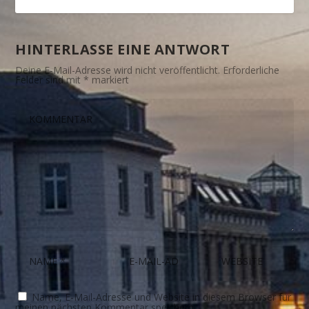
HINTERLASSE EINE ANTWORT
Deine E-Mail-Adresse wird nicht veröffentlicht.
Erforderliche
Felder sind mit
*
markiert
Name, E-Mail-Adresse und Website in diesem Browser für
meinen nächsten Kommentar speichern.