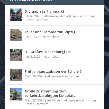
5. Liviaplatz-Flohmarkt
Juli 26, 2026
|
Allgemein
,
Mediadaten
,
Nachrichten
,
Presse
,
Startseite
Feuer und Flamme für Leipzig
Juli 8, 2026
|
Nachrichten
31. Großes Funkenburgfest
Juni 8, 2026
|
Nachrichten
Frühjahrsputzaktion der Schule 5
März 28, 2026
|
Allgemein
,
Nachrichten
Große Zustimmung zum
verkehrsberuhigten Liviaplatz
März 23, 2026
|
AG Verkehr
,
Allgemein
,
Nachrichten
,
Presse
,
Startseite