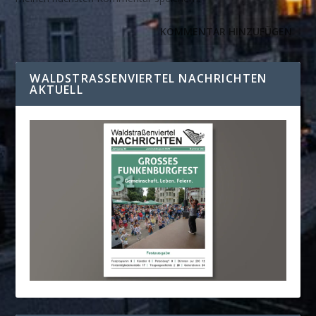
WALDSTRASSENVIERTEL NACHRICHTEN A
KTUELL