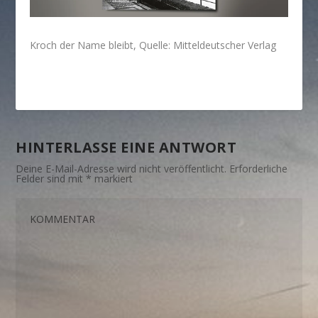
Kroch der Name bleibt, Quelle: Mitteldeutscher Verlag
HINTERLASSE EINE ANTWORT
Deine E-Mail-Adresse wird nicht veröffentlicht.
Erforderliche
Felder sind mit
*
markiert