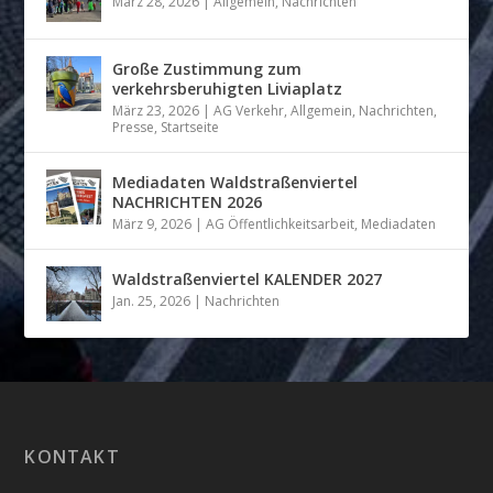
März 28, 2026
|
Allgemein
,
Nachrichten
Große Zustimmung zum
verkehrsberuhigten Liviaplatz
März 23, 2026
|
AG Verkehr
,
Allgemein
,
Nachrichten
,
Presse
,
Startseite
Mediadaten Waldstraßenviertel
NACHRICHTEN 2026
März 9, 2026
|
AG Öffentlichkeitsarbeit
,
Mediadaten
Waldstraßenviertel KALENDER 2027
Jan. 25, 2026
|
Nachrichten
KONTAKT