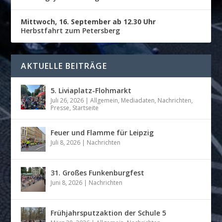
Mittwoch, 16. September ab 12.30 Uhr
Herbstfahrt zum Petersberg
AKTUELLE BEITRÄGE
5. Liviaplatz-Flohmarkt
Juli 26, 2026
|
Allgemein
,
Mediadaten
,
Nachrichten
,
Presse
,
Startseite
Feuer und Flamme für Leipzig
Juli 8, 2026
|
Nachrichten
31. Großes Funkenburgfest
Juni 8, 2026
|
Nachrichten
Frühjahrsputzaktion der Schule 5